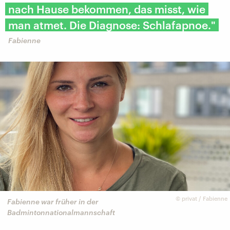
nach Hause bekommen, das misst, wie
man atmet. Die Diagnose: Schlafapnoe."
Fabienne
©
privat / Fabienne
Fabienne war früher in der
Badmintonnationalmannschaft