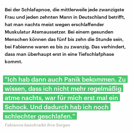
Bei der Schlafapnoe, die mittlerweile jede zwanzigste
Frau und jeden zehnten Mann in Deutschland betrifft,
hat man nachts meist wegen erschlaffender
Muskulatur Atemaussetzer. Bei einem gesunden
Menschen können das fünf bis zehn die Stunde sein,
bei Fabienne waren es bis zu zwanzig. Das verhindert,
dass man überhaupt erst in eine Tiefschlafphase
kommt.
"Ich hab dann auch Panik bekommen. Zu
wissen, dass ich nicht mehr regelmäßig
atme nachts, war für mich erst mal ein
Schock. Und dadurch hab ich noch
schlechter geschlafen."
Fabienne beschreibt ihre Sorgen