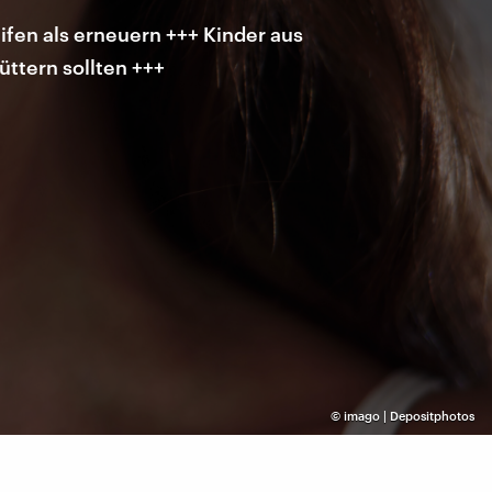
ifen als erneuern +++ Kinder aus
ttern sollten +++
©
imago | Depositphotos