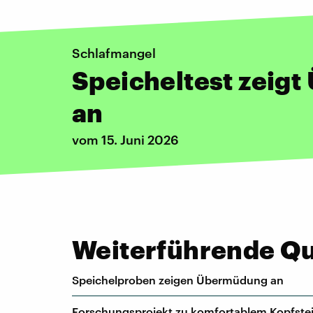
Schlafmangel
Speicheltest zeig
an
vom 15. Juni 2026
Weiterführende Que
Speichelproben zeigen Übermüdung an
Forschungsprojekt zu komfortablem Kopfstei