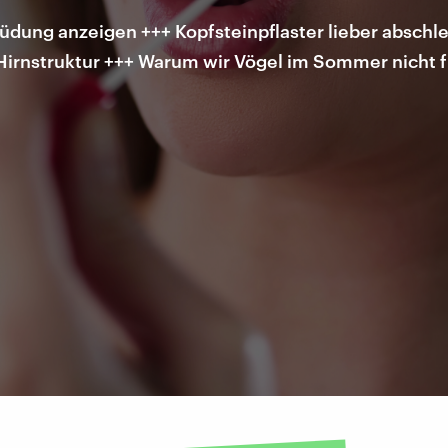
dung anzeigen +++ Kopfsteinpflaster lieber abschle
Hirnstruktur +++ Warum wir Vögel im Sommer nicht fü