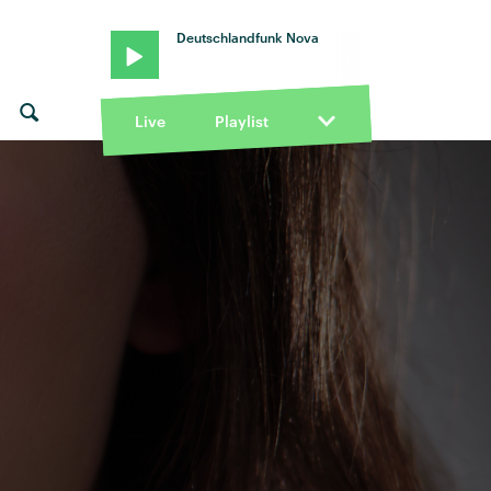
Deutschlandfunk Nova
Live
Playlist