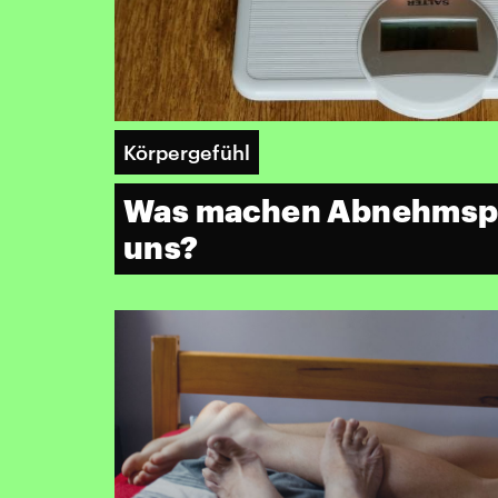
Körpergefühl
Was machen Abnehmspr
uns?