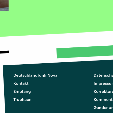
Deutschlandfunk Nova
Datenschu
Kontakt
Impressu
Empfang
Korrektur
Trophäen
Kommenta
Gender u