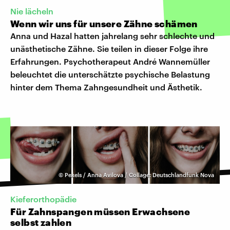
Nie lächeln
Wenn wir uns für unsere Zähne schämen
Anna und Hazal hatten jahrelang sehr schlechte und
unästhetische Zähne. Sie teilen in dieser Folge ihre
Erfahrungen. Psychotherapeut André Wannemüller
beleuchtet die unterschätzte psychische Belastung
hinter dem Thema Zahngesundheit und Ästhetik.
©
Pexels / Anna Avilova / Collage: Deutschlandfunk Nova
Kieferorthopädie
Für Zahnspangen müssen Erwachsene
selbst zahlen