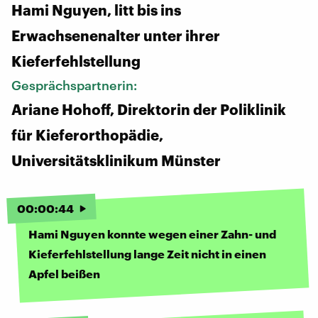
Hami Nguyen, litt bis ins
Erwachsenenalter unter ihrer
Kieferfehlstellung
Gesprächspartnerin:
Ariane Hohoff, Direktorin der Poliklinik
für Kieferorthopädie,
Universitätsklinikum Münster
00
:
00
:
44
Hami Nguyen konnte wegen einer Zahn- und
Kieferfehlstellung lange Zeit nicht in einen
Apfel beißen