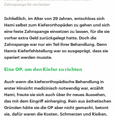
Zahnspange für sie leisten
Schließlich, im Alter von 29 Jahren, entschloss sich
Hami selbst zum Kieferorthopäden zu gehen und sich
eine feste Zahnspange einsetzen zu lassen, für die sie
vorher extra Geld zurückgelegt hatte. Doch die
Zahnspange war nur ein Teil ihrer Behandlung. Denn
Hamis Kieferfehlstellung war so ausgeprägt, dass sie
operiert werden musste.
Eine OP, um den Kiefer zu richten
Auch wenn die kieferorthopädische Behandlung in
erster Hinsicht medizinisch notwendig war, erzählt
Hami, freute sie sich auch über ihr neues Aussehen,
das mit dem Eingriff einherging. Rein aus ästhetischen
Gründen hätte sie die OP aber nicht gemacht, betont
sie, dafür waren die Kosten, Schmerzen und Risiken,