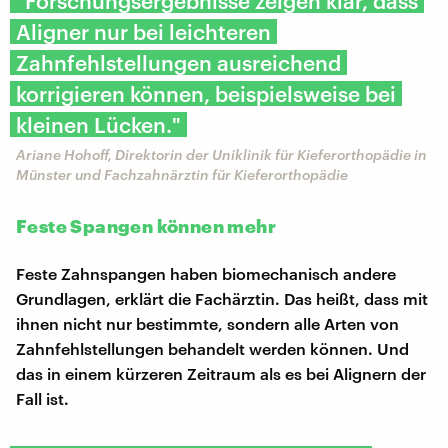
"Forschungsergebnisse zeigen klar, dass
Aligner nur bei leichteren
Zahnfehlstellungen ausreichend
korrigieren können, beispielsweise bei
kleinen Lücken."
Ariane Hohoff, Direktorin der Uniklinik für Kieferorthopädie in
Münster und Fachzahnärztin für Kieferorthopädie
Feste Spangen können mehr
Feste Zahnspangen haben biomechanisch andere
Grundlagen, erklärt die Fachärztin. Das heißt, dass mit
ihnen nicht nur bestimmte, sondern alle Arten von
Zahnfehlstellungen behandelt werden können. Und
das in einem kürzeren Zeitraum als es bei Alignern der
Fall ist.