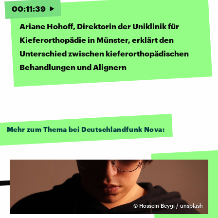
00
:
11
:
39
Ariane Hohoff, Direktorin der Uniklinik für
Kieferorthopädie in Münster, erklärt den
Unterschied zwischen kieferorthopädischen
Behandlungen und Alignern
Mehr zum Thema bei Deutschlandfunk Nova:
©
Hossein Beygi / unsplash