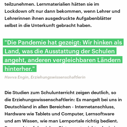
teilzunehmen. Lernmaterialien hätten sie im
Lockdown oft nur dann bekommen, wenn Lehrer und
Lehrerinnen ihnen ausgedruckte Aufgabenblätter
selbst in die Unterkunft gebracht haben.
"Die Pandemie hat gezeigt: Wir hinken als
Land, was die Ausstattung der Schulen
angeht, anderen vergleichbaren Ländern
hinterher."
Havva Engin, Erziehungswissenschaftlerin
Die Studien zum Schulunterricht zeigen deutlich, so
die Erziehungswissenschaftlerin: Es mangelt bei uns in
Deutschland in allen Bereichen - Internetanschluss,
Hardware wie Tablets und Computer, Lernsoftware
und am Wissen, wie man Lernportale richtig bedient.