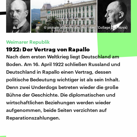
©
picture-alliance/dpa/Rolf Haid (Collage DLF Nova)
Weimarer Republik
1922: Der Vertrag von Rapallo
Nach dem ersten Weltkrieg liegt Deutschland am
Boden. Am 16. April 1922 schließen Russland und
Deutschland in Rapallo einen Vertrag, dessen
politische Bedeutung wichtiger ist als sein Inhalt.
Denn zwei Underdogs betreten wieder die große
Bühne der Geschichte. Die diplomatischen und
wirtschaftlichen Beziehungen werden wieder
aufgenommen, beide Seiten verzichten auf
Reparationszahlungen.