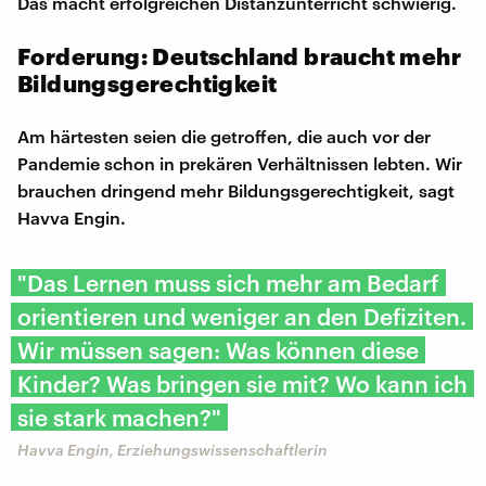
Das macht erfolgreichen Distanzunterricht schwierig.
Forderung: Deutschland braucht mehr
Bildungsgerechtigkeit
Am härtesten seien die getroffen, die auch vor der
Pandemie schon in prekären Verhältnissen lebten. Wir
brauchen dringend mehr Bildungsgerechtigkeit, sagt
Havva Engin.
"Das Lernen muss sich mehr am Bedarf
orientieren und weniger an den Defiziten.
Wir müssen sagen: Was können diese
Kinder? Was bringen sie mit? Wo kann ich
sie stark machen?"
Havva Engin, Erziehungswissenschaftlerin