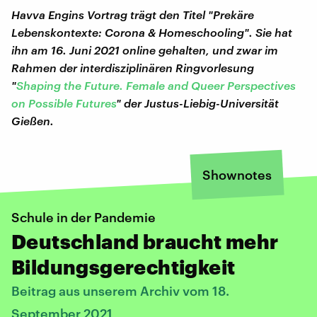
Havva Engins Vortrag trägt den Titel "Prekäre
Lebenskontexte: Corona & Homeschooling". Sie hat
ihn am 16. Juni 2021 online gehalten, und zwar im
Rahmen der interdisziplinären Ringvorlesung
"
Shaping the Future. Female and Queer Perspectives
on Possible Futures
" der Justus-Liebig-Universität
Gießen.
Shownotes
Schule in der Pandemie
Deutschland braucht mehr
Bildungsgerechtigkeit
Beitrag aus unserem Archiv vom 18.
September 2021