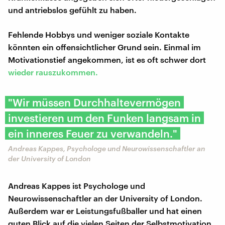
und antriebslos gefühlt zu haben.
Fehlende Hobbys und weniger soziale Kontakte
könnten ein offensichtlicher Grund sein. Einmal im
Motivationstief angekommen, ist es oft schwer dort
wieder rauszukommen.
"Wir müssen Durchhaltevermögen
investieren um den Funken langsam in
ein inneres Feuer zu verwandeln."
Andreas Kappes, Psychologe und Neurowissenschaftler an
der University of London
Andreas Kappes ist Psychologe und
Neurowissenschaftler an der University of London.
Außerdem war er Leistungsfußballer und hat einen
guten Blick auf die vielen Seiten der Selbstmotivation.