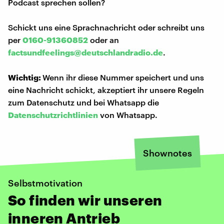
Podcast sprechen sollen?
Schickt uns eine Sprachnachricht oder schreibt uns
per
0160-91360852
oder an
factsundfeelings@deutschlandradio.de
.
Wichtig:
Wenn ihr diese Nummer speichert und uns
eine Nachricht schickt, akzeptiert ihr unsere Regeln
zum Datenschutz und bei Whatsapp die
Datenschutzrichtlinien
von Whatsapp.
Shownotes
Selbstmotivation
So finden wir unseren
inneren Antrieb