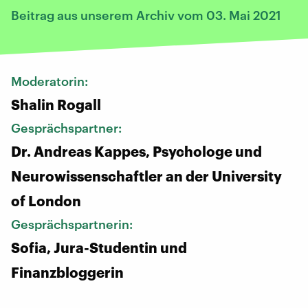
Beitrag aus unserem Archiv vom 03. Mai 2021
Moderatorin:
Shalin Rogall
Gesprächspartner:
Dr. Andreas Kappes, Psychologe und
Neurowissenschaftler an der University
of London
Gesprächspartnerin:
Sofia, Jura-Studentin und
Finanzbloggerin