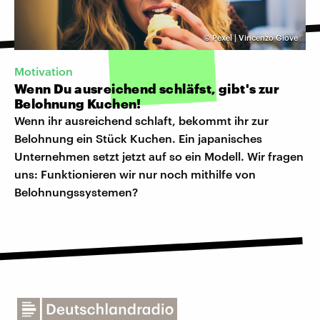
©
Pexel | Vincenzo Giove
Motivation
Wenn Du ausreichend schläfst, gibt's zur
Belohnung Kuchen!
Wenn ihr ausreichend schlaft, bekommt ihr zur
Belohnung ein Stück Kuchen. Ein japanisches
Unternehmen setzt jetzt auf so ein Modell. Wir fragen
uns: Funktionieren wir nur noch mithilfe von
Belohnungssystemen?