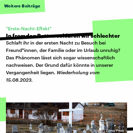
Weitere Beiträge
"Erste-Nacht-Effekt"
In fremden Betten schlafen wir schlechter
Schlaft ihr in der ersten Nacht zu Besuch bei
Freund*innen, der Familie oder im Urlaub unruhig?
Das Phänomen lässt sich sogar wissenschaftlich
nachweisen. Der Grund dafür könnte in unserer
Vergangenheit liegen.
Wiederholung vom
15.08.2023.
©
imago | Zuma Press