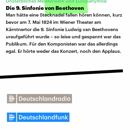
Unsterbliches Meisterwerk und Europahymne
Die 9. Sinfonie von Beethoven
Man hätte eine Stecknadel fallen hören können, kurz
bevor am 7. Mai 1824 im Wiener Theater am
Kärntnertor die 9. Sinfonie Ludwig van Beethovens
uraufgeführt wurde – so leise und gespannt war das
Publikum. Für den Komponisten war das allerdings
egal. Er hörte weder das Konzert, noch den Applaus.