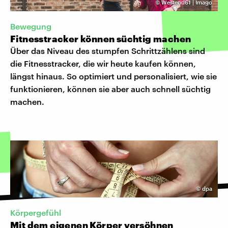
©
Westend61 | Imago
Bewegung
Fitnesstracker können süchtig machen
Über das Niveau des stumpfen Schrittzählens sind
die Fitnesstracker, die wir heute kaufen können,
längst hinaus. So optimiert und personalisiert, wie sie
funktionieren, können sie aber auch schnell süchtig
machen.
©
dpa
Körpergefühl
Mit dem eigenen Körper versöhnen