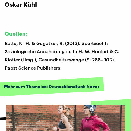
Oskar Kühl
Quellen:
Bette, K.-H. & Gugutzer, R. (2013). Sportsucht:
Soziologische Annäherungen. In H.-W. Hoefert & C.
Klotter (Hrsg.), Gesundheitszwänge (S. 288–305).
Pabst Science Publishers.
Mehr zum Thema bei Deutschlandfunk Nova: