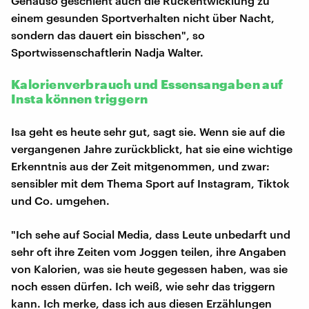
Genauso geschieht auch die Rückentwicklung zu
einem gesunden Sportverhalten nicht über Nacht,
sondern das dauert ein bisschen", so
Sportwissenschaftlerin Nadja Walter.
Kalorienverbrauch und Essensangaben auf
Insta können triggern
Isa geht es heute sehr gut, sagt sie. Wenn sie auf die
vergangenen Jahre zurückblickt, hat sie eine wichtige
Erkenntnis aus der Zeit mitgenommen, und zwar:
sensibler mit dem Thema Sport auf Instagram, Tiktok
und Co. umgehen.
"Ich sehe auf Social Media, dass Leute unbedarft und
sehr oft ihre Zeiten vom Joggen teilen, ihre Angaben
von Kalorien, was sie heute gegessen haben, was sie
noch essen dürfen. Ich weiß, wie sehr das triggern
kann. Ich merke, dass ich aus diesen Erzählungen