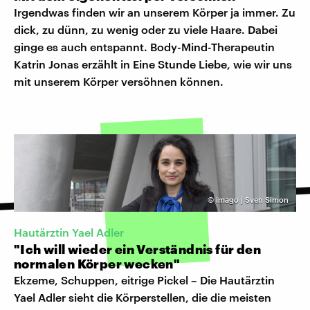
Irgendwas finden wir an unserem Körper ja immer. Zu
dick, zu dünn, zu wenig oder zu viele Haare. Dabei
ginge es auch entspannt. Body-Mind-Therapeutin
Katrin Jonas erzählt in Eine Stunde Liebe, wie wir uns
mit unserem Körper versöhnen können.
©
imago | Sven Simon
Hautärztin Yael Adler
"Ich will wieder ein Verständnis für den
normalen Körper wecken"
Ekzeme, Schuppen, eitrige Pickel – Die Hautärztin
Yael Adler sieht die Körperstellen, die die meisten