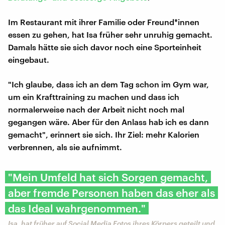
Im Restaurant mit ihrer Familie oder Freund*innen
essen zu gehen, hat Isa früher sehr unruhig gemacht.
Damals hätte sie sich davor noch eine Sporteinheit
eingebaut.
"Ich glaube, dass ich an dem Tag schon im Gym war,
um ein Krafttraining zu machen und dass ich
normalerweise nach der Arbeit nicht noch mal
gegangen wäre. Aber für den Anlass hab ich es dann
gemacht", erinnert sie sich. Ihr Ziel: mehr Kalorien
verbrennen, als sie aufnimmt.
"Mein Umfeld hat sich Sorgen gemacht,
aber fremde Personen haben das eher als
das Ideal wahrgenommen."
Isa, hat früher auf Social Media Fotos ihres Körpers geteilt und