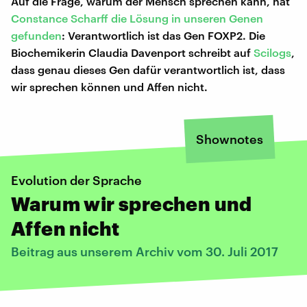
Auf die Frage, warum der Mensch sprechen kann, hat
Constance Scharff die Lösung in unseren Genen
gefunden
: Verantwortlich ist das Gen FOXP2. Die
Biochemikerin Claudia Davenport schreibt auf
Scilogs
,
dass genau dieses Gen dafür verantwortlich ist, dass
wir sprechen können und Affen nicht.
Shownotes
Evolution der Sprache
Warum wir sprechen und
Affen nicht
Beitrag aus unserem Archiv vom 30. Juli 2017