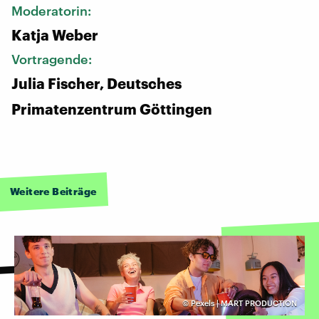
Moderatorin:
Katja Weber
Vortragende:
Julia Fischer, Deutsches
Primatenzentrum Göttingen
Weitere Beiträge
©
Pexels | MART PRODUCTION