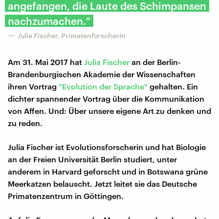
angefangen, die Laute des Schimpansen
nachzumachen."
Julia Fischer, Primatenforscherin
Am 31. Mai 2017 hat
Julia Fischer
an der Berlin-
Brandenburgischen Akademie der Wissenschaften
ihren Vortrag
"Evolution der Sprache"
gehalten. Ein
dichter spannender Vortrag über die Kommunikation
von Affen. Und: Über unsere eigene Art zu denken und
zu reden.
Julia Fischer ist Evolutionsforscherin und hat Biologie
an der Freien Universität Berlin studiert, unter
anderem in Harvard geforscht und in Botswana grüne
Meerkatzen belauscht. Jetzt leitet sie das Deutsche
Primatenzentrum in Göttingen.