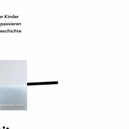
er Kinder
 passieren
Geschichte
Addictive Stock