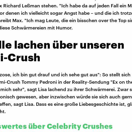
x Richard Leßman stehen. "Ich habe da auf jeden Fall ein 
r denen ich vielleicht sogar Angst habe – und die ich trotz
hreibt Max. "Ich mag Leute, die ein bisschen over the Top si
diese Schwärmereien mit Humor.
lle lachen über unseren
i-Crush
zose, ich bin gut drauf und ich sehe gut aus": So stellt sich
omi-Crush Tommy Pedroni in der Reality-Sendung "Ex on th
mich sehr", sagt Lisa lachend zu ihrer Schwärmerei. Zwar s
onisch gewesen, aber inzwischen würde sie sich auch gern
effen, sagt Lisa. Dass es eine große Liebesgeschichte ist, gl
ht.
wertes über Celebrity Crushes