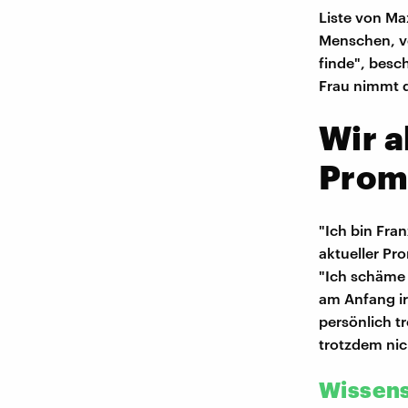
Liste von Ma
Menschen, vo
finde", besc
Frau nimmt 
Wir a
Prom
"Ich bin Fran
aktueller Pr
"Ich schäme 
am Anfang ir
persönlich tr
trotzdem nic
Wissens