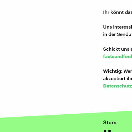
Ihr könnt da
Uns interess
in der Sendu
Schickt uns 
factsundfee
Wichtig:
Wen
akzeptiert i
Datenschutz
Stars