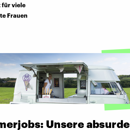
für viele
te Frauen
erjobs: Unsere absurde