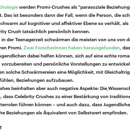
chologie
werden Promi-Crushes als "parasoziale Beziehun
. Das ist besonders dann der Fall, wenn die Person, die sc
chwarm auf kognitiver und affektiver Ebene so verhält, als
ity Crush tatsächlich persönlich kennen.
 in der Teenagerzeit schwärmen die meisten von uns von 
ren Promi.
Zwei Forscherinnen haben herausgefunden
, da
ugendlichen dabei helfen können, sich auf eine echte roma
 vorzubereiten und persönliche Vorstellungen zu entwickel
en solche Schwärmereien eine Möglichkeit, mit Gleichaltrig
 fühlen, Beziehungen aufzubauen.
shes beinhalten aber auch negative Aspekte: Die
Wissensch
 dass Celebrity Crushes zu einer Bestärkung von tradition
terrolen führen können – und auch dazu, dass Jugendlich
he Beziehungen als Äquivalent von Selbstwert empfinden.
!