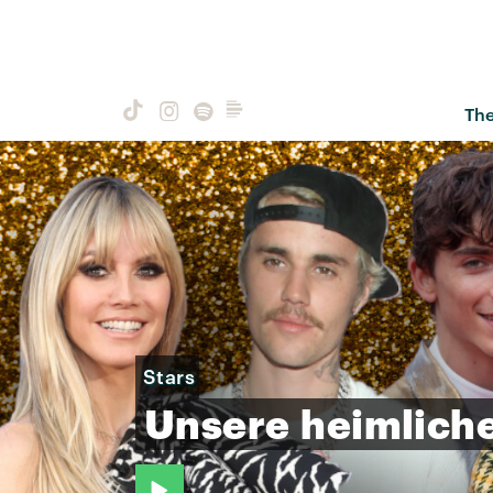
Th
Stars
Unsere
heimlich