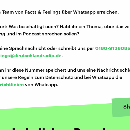
s Team von Facts & Feelings über Whatsapp erreichen.
iert: Was beschäftigt euch? Habt ihr ein Thema, über das w
ng und im Podcast sprechen sollen?
eine Sprachnachricht oder schreibt uns per
0160-913608
lings@deutschlandradio.de
.
n ihr diese Nummer speichert und uns eine Nachricht schi
hr unsere Regeln zum Datenschutz und bei Whatsapp die
richtlinien
von Whatsapp.
Sh