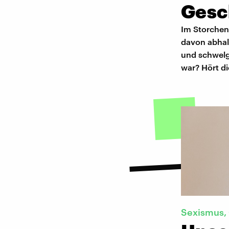
Gesc
Im Storchen
davon abhal
und schwelg
war? Hört di
Sexismus, 