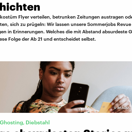
hichten
kostüm Flyer verteilen, betrunken Zeitungen austragen od
ten, sich zu prügeln: Wir lassen unsere Sommerjobs Revue
en in Erinnerungen. Welches die mit Abstand absurdeste 
ese Folge der Ab 21 und entscheidet selbst.
©
IMAGO / 
Ghosting, Diebstahl