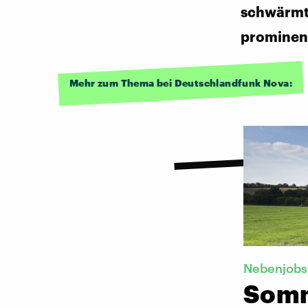
schwärmt 
prominen
Mehr zum Thema bei Deutschlandfunk Nova:
Nebenjobs
Somm