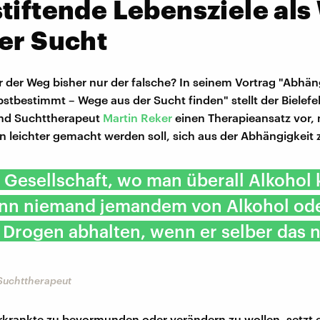
tiftende Lebensziele als
er Sucht
ar der Weg bisher nur der falsche? In seinem Vortrag "Abhä
stbestimmt – Wege aus der Sucht finden" stellt der Bielefe
und Suchttherapeut
Martin Reker
einen Therapieansatz vor,
 leichter gemacht werden soll, sich aus der Abhängigkeit z
r Gesellschaft, wo man überall Alkohol
ann niemand jemandem von Alkohol od
Drogen abhalten, wenn er selber das n
 Suchttherapeut
rkrankte zu bevormunden oder verändern zu wollen, setzt e