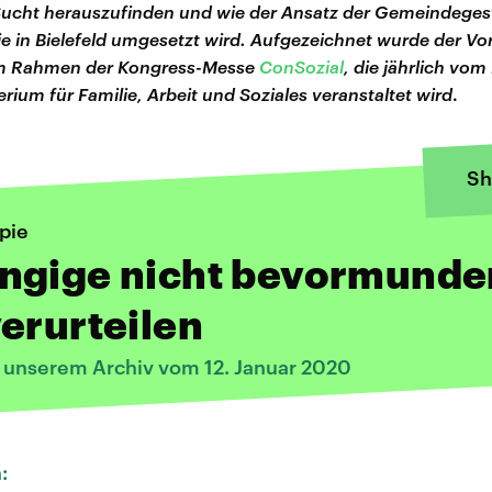
Sucht herauszufinden und wie der Ansatz der Gemeindeges
e in Bielefeld umgesetzt wird. Aufgezeichnet wurde der Vo
im Rahmen der Kongress-Messe
ConSozial
, die jährlich vo
rium für Familie, Arbeit und Soziales veranstaltet wird
.
Sh
pie
ngige nicht bevormunde
erurteilen
s unserem Archiv vom 12. Januar 2020
n: