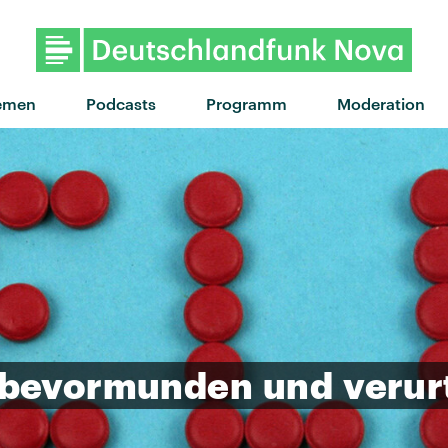
emen
Podcasts
Programm
Moderation
bevormunden
und
verur