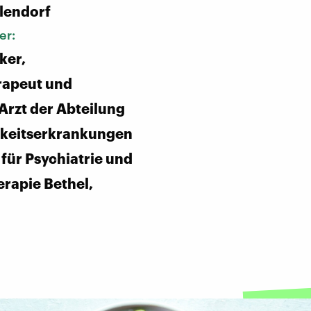
lendorf
er:
ker,
rapeut und
 Arzt der Abteilung
keitserkrankungen
 für Psychiatrie und
rapie Bethel,