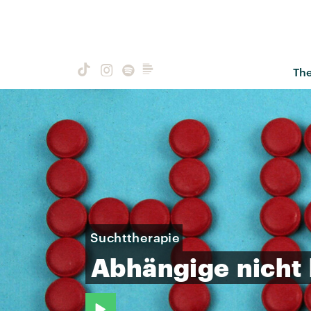
Th
Suchttherapie
Abhängige
nicht