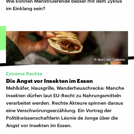
Wie können Menstruierende besser mit dem Zyklus
im Einklang sein?
©
dpa | Jair Cabrera
Extreme Rechte
Die Angst vor Insekten im Essen
Mehlkäfer, Hausgrille, Wanderheuschrecke: Manche
Insekten dürfen laut EU-Recht zu Nahrungsmitteln
verarbeitet werden. Rechte Akteure spinnen daraus
eine Verschwörungserzählung. Ein Vortrag der
Politikwissenschaftlerin Léonie de Jonge über die
Angst vor Insekten im Essen.