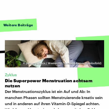
Weitere Beiträge
©
picture alliance / Westend61 | Svetlana Karner (Symbolbild)
Zyklus
Die Superpower Menstruation achtsam
nutzen
Der Menstruationszyklus ist ein Auf und Ab: In
manchen Phasen sollten Menstruierende kreativ sein
und in anderen auf ihren Vitamin-D-Spiegel achten.