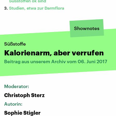
Süßstoffen ok sind
Studien, etwa zur Darmflora
Shownotes
Süßstoffe
Kalorienarm, aber verrufen
Beitrag aus unserem Archiv vom 06. Juni 2017
Moderator:
Christoph Sterz
Autorin:
Sophie Stigler