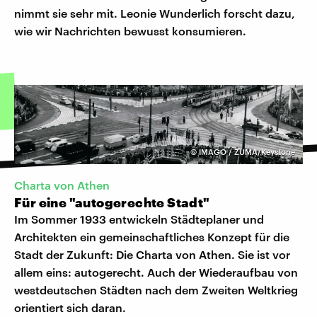
nimmt sie sehr mit. Leonie Wunderlich forscht dazu,
wie wir Nachrichten bewusst konsumieren.
©
IMAGO / ZUMA/Keystone
Charta von Athen
Für eine "autogerechte Stadt"
Im Sommer 1933 entwickeln Städteplaner und
Architekten ein gemeinschaftliches Konzept für die
Stadt der Zukunft: Die Charta von Athen. Sie ist vor
allem eins: autogerecht. Auch der Wiederaufbau von
westdeutschen Städten nach dem Zweiten Weltkrieg
orientiert sich daran.