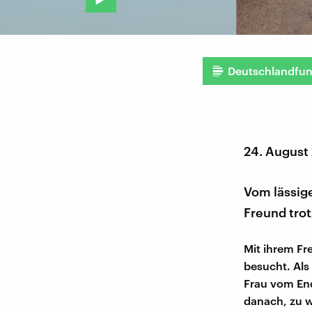
Deutschlandfu
24. August
Vom lässige
Freund tro
Mit ihrem Fr
besucht. Als
Frau vom End
danach, zu 