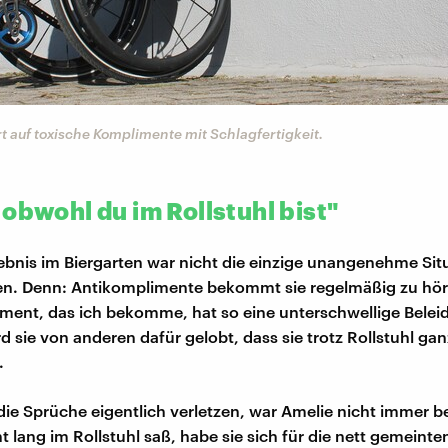
t auf toxische Komplimente mit Schlagfertigkeit.
obwohl du im Rollstuhl bist"
ebnis im Biergarten war nicht die einzige unangenehme Situ
en. Denn: Antikomplimente bekommt sie regelmäßig zu hör
ment, das ich bekomme, hat so eine unterschwellige Belei
rd sie von anderen dafür gelobt, dass sie trotz Rollstuhl ga
.
 die Sprüche eigentlich verletzen, war Amelie nicht immer b
t lang im Rollstuhl saß, habe sie sich für die nett gemeinte