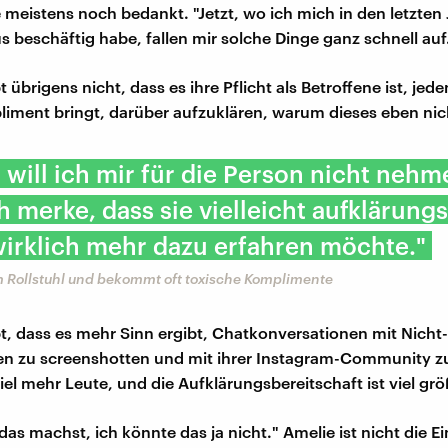
eistens noch bedankt. "Jetzt, wo ich mich in den letzten
s beschäftig habe, fallen mir solche Dinge ganz schnell auf
 übrigens nicht, dass es ihre Pflicht als Betroffene ist, jede
iment bringt, darüber aufzuklären, warum dieses eben nicht
t will ich mir für die Person nicht nehm
h merke, dass sie vielleicht aufklärung
wirklich mehr dazu erfahren möchte."
im Rollstuhl und bekommt oft toxische Komplimente
t, dass es mehr Sinn ergibt, Chatkonversationen mit Nicht-
 zu screenshotten und mit ihrer Instagram-Community zu 
iel mehr Leute, und die Aufklärungsbereitschaft ist viel grö
 das machst, ich könnte das ja nicht." Amelie ist nicht die Ei