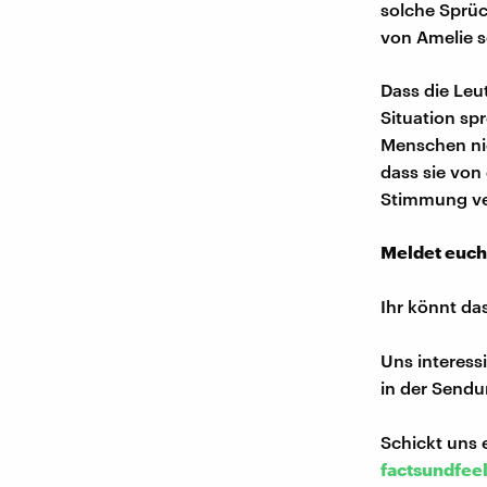
solche Sprüc
von Amelie 
Dass die Leut
Situation sp
Menschen nic
dass sie von 
Stimmung vers
Meldet euch
Ihr könnt da
Uns interess
in der Sendu
Schickt uns 
factsundfee