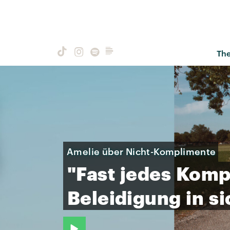
Th
Amelie über Nicht-Komplimente
"Fast
jedes
Komp
Beleidigung
in
si