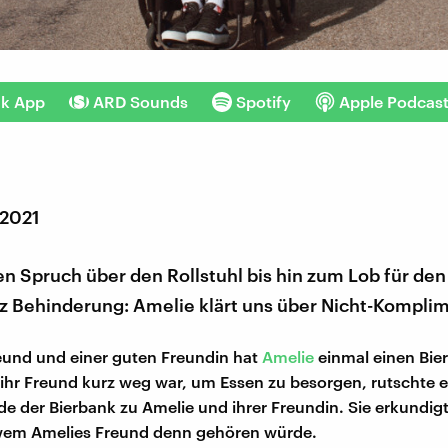
nk App
ARD Sounds
Spotify
Apple Podcas
 2021
n Spruch über den Rollstuhl bis hin zum Lob für de
tz Behinderung: Amelie klärt uns über Nicht-Komplim
eund und einer guten Freundin hat
Amelie
einmal einen Bie
 ihr Freund kurz weg war, um Essen zu besorgen, rutschte 
e der Bierbank zu Amelie und ihrer Freundin. Sie erkundigt
wem Amelies Freund denn gehören würde.