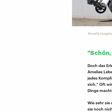
Amelie reagier
"Schön, 
Doch das Erl
Amelies Leb
jedes Kompli
sich." Oft wi
Dinge macht
Wie sehr sie
sie noch nich