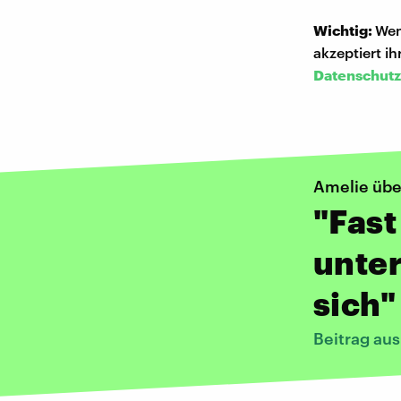
Wichtig:
Wen
akzeptiert i
Datenschutz
Amelie übe
"Fast
unter
sich"
Beitrag au