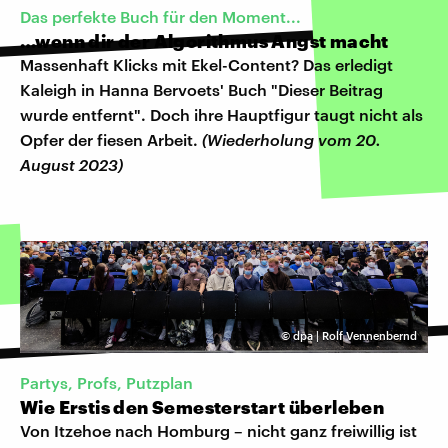
Das perfekte Buch für den Moment...
…wenn dir der Algorithmus Angst macht
Massenhaft Klicks mit Ekel-Content? Das erledigt
Kaleigh in Hanna Bervoets' Buch "Dieser Beitrag
wurde entfernt". Doch ihre Hauptfigur taugt nicht als
Opfer der fiesen Arbeit.
(Wiederholung vom 20.
August 2023)
©
dpa | Rolf Vennenbernd
Partys, Profs, Putzplan
Wie Erstis den Semesterstart überleben
Von Itzehoe nach Homburg – nicht ganz freiwillig ist