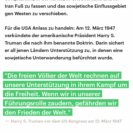
Iran Fuß zu fassen und das sowjetische Einflussgebiet
gen Westen zu verschieben.
Für die USA Anlass zu handeln: Am 12. März 1947
verkündete der amerikanische Präsident Harry S.
Truman die nach ihm benannte Doktrin. Darin sichert
er all jenen Ländern Unterstützung zu, in denen eine
sowjetische Unterwanderung befürchtet wurde.
"Die freien Völker der Welt rechnen auf
unsere Unterstützung in ihrem Kampf um
die Freiheit. Wenn wir in unserer
Führungsrolle zaudern, gefährden wir
den Frieden der Welt."
Harry S. Truman vor dem US-Kongress am 12. März 1947