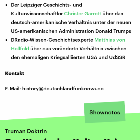
Der Leipziger Geschichts- und
Kulturwissenschaftler
Christer Garrett
über das
deutsch-amerikanische Verhältnis unter der neuen
US-amerikanischen Administration Donald Trumps
DRadio-Wissen-Geschichtsexperte
Matthias von
Hellfeld
über das veränderte Verhältnis zwischen
den ehemaligen Kriegsalliierten USA und UdSSR
Kontakt
E-Mail: history@deutschlandfunknova.de
Shownotes
Truman Doktrin