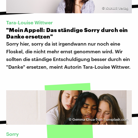
©
KNAUR Verlag
Tara-Louise Wittwer
"Mein Appell: Das ständige Sorry durch ein
Danke ersetzen"
Sorry hier, sorry da ist irgendwann nur noch eine
Floskel, die nicht mehr ernst genommen wird. Wir
sollten die ständige Entschuldigung besser durch ein
"Danke" ersetzen, meint Autorin Tara-Louise Wittwer.
©
Gemma Chua-Tran / unsplash.com
Sorry