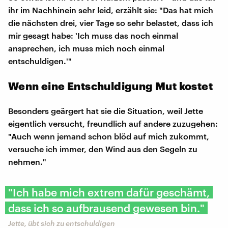
ihr im Nachhinein sehr leid, erzählt sie: "Das hat mich
die nächsten drei, vier Tage so sehr belastet, dass ich
mir gesagt habe: 'Ich muss das noch einmal
ansprechen, ich muss mich noch einmal
entschuldigen.'"
Wenn eine Entschuldigung Mut kostet
Besonders geärgert hat sie die Situation, weil Jette
eigentlich versucht, freundlich auf andere zuzugehen:
"Auch wenn jemand schon blöd auf mich zukommt,
versuche ich immer, den Wind aus den Segeln zu
nehmen."
"Ich habe mich extrem dafür geschämt,
dass ich so aufbrausend gewesen bin."
Jette, übt sich zu entschuldigen