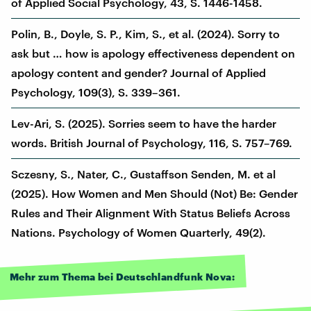
of Applied Social Psychology, 43, S. 1446-1458.
Polin, B., Doyle, S. P., Kim, S., et al. (2024). Sorry to
ask but … how is apology effectiveness dependent on
apology content and gender? Journal of Applied
Psychology, 109(3), S. 339–361.
Lev-Ari, S. (2025). Sorries seem to have the harder
words. British Journal of Psychology, 116, S. 757–769.
Sczesny, S., Nater, C., Gustaffson Senden, M. et al
(2025). How Women and Men Should (Not) Be: Gender
Rules and Their Alignment With Status Beliefs Across
Nations. Psychology of Women Quarterly, 49(2).
Mehr zum Thema bei Deutschlandfunk Nova: