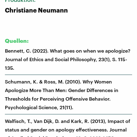
Christiane Neumann
Quellen:
Bennett, C. (2022). What goes on when we apologize?
Journal of Ethics and Social Philosophy, 23(1), S. 115-
135.
Schumann, K. & Ross, M. (2010). Why Women
Apologize More Than Men: Gender Differences in
Thresholds for Perceiving Offensive Behavior.
Psychological Science, 21(11).
Walfisch, T., Van Dijk, D. and Kark, R. (2013), Impact of
status and gender on apology effectiveness. Journal