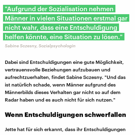
"Aufgrund der Sozialisation nehmen
Männer in vielen Situationen erstmal gar
nicht wahr, dass eine Entschuldigung
helfen könnte, eine Situation zu lösen."
Sabine Sczesny, Sozialpsychologin
Dabei sind Entschuldigungen eine gute Möglichkeit,
vertrauensvolle Beziehungen aufzubauen und
aufrechtzuerhalten, findet Sabine Sczesny. "Und das
ist natürlich schade, wenn Männer aufgrund des
Männerbilds dieses Verhalten gar nicht so auf dem
Radar haben und es auch nicht für sich nutzen."
Wenn Entschuldigungen schwerfallen
Jette hat für sich erkannt, dass ihr Entschuldigungen