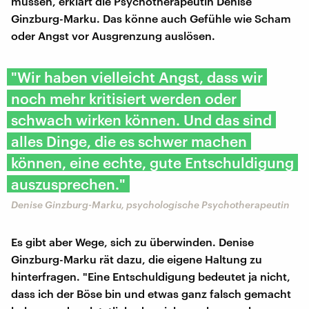
müssen, erklärt die Psychotherapeutin Denise
Ginzburg-Marku. Das könne auch Gefühle wie Scham
oder Angst vor Ausgrenzung auslösen.
"Wir haben vielleicht Angst, dass wir
noch mehr kritisiert werden oder
schwach wirken können. Und das sind
alles Dinge, die es schwer machen
können, eine echte, gute Entschuldigung
auszusprechen."
Denise Ginzburg-Marku, psychologische Psychotherapeutin
Es gibt aber Wege, sich zu überwinden. Denise
Ginzburg-Marku rät dazu, die eigene Haltung zu
hinterfragen. "Eine Entschuldigung bedeutet ja nicht,
dass ich der Böse bin und etwas ganz falsch gemacht