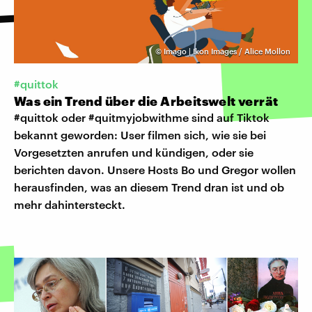
©
Imago | Ikon Images / Alice Mollon
#quittok
Was ein Trend über die Arbeitswelt verrät
#quittok oder #quitmyjobwithme sind auf Tiktok
bekannt geworden: User filmen sich, wie sie bei
Vorgesetzten anrufen und kündigen, oder sie
berichten davon. Unsere Hosts Bo und Gregor wollen
herausfinden, was an diesem Trend dran ist und ob
mehr dahintersteckt.