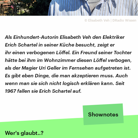
©
Elisabeth Veh | DRadio Wissen
Als Einhundert-Autorin Elisabeth Veh den Elektriker
Erich Schartel in seiner Küche besucht,
zeigt er
ihr einen verbogenen Löffel. Ein Freund seiner Tochter
hätte bei ihm im Wohnzimmer diesen Löffel verbogen,
als der Magier Uri Geller im Fernsehen aufgetreten ist.
Es gibt eben Dinge, die man akzeptieren muss. Auch
wenn man sie sich nicht logisch erklären kann. Seit
1967 fallen sie Erich Schartel auf.
Shownotes
Wer's glaubt..?