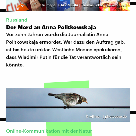
©
Imago | STAR-MEDIA | Thomas Leble | Russian Look
Russland
Der Mord an Anna Politkowskaja
Vor zehn Jahren wurde die Journalistin Anna
Politkowskaja ermordet. Wer dazu den Auftrag gab,
ist bis heute unklar. Westliche Medien spekulieren,
dass Wladimir Putin für die Tat verantwortlich sein
könnte.
©
willma... | photocase.de
Online-Kommunikation mit der Natur