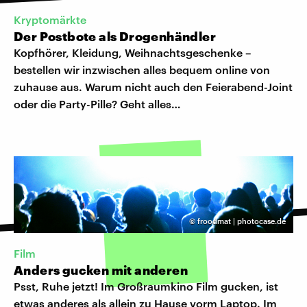
Kryptomärkte
Der Postbote als Drogenhändler
Kopfhörer, Kleidung, Weihnachtsgeschenke –
bestellen wir inzwischen alles bequem online von
zuhause aus. Warum nicht auch den Feierabend-Joint
oder die Party-Pille? Geht alles…
©
froodmat | photocase.de
Film
Anders gucken mit anderen
Psst, Ruhe jetzt! Im Großraumkino Film gucken, ist
etwas anderes als allein zu Hause vorm Laptop. Im