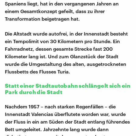
Spaniens liegt, hat in den vergangenen Jahren an
einem Gesamtkonzept gefeilt, dass zu ihrer
Transformation beigetragen hat.
Die Altstadt wurde autofrei, in der Innenstadt besteht
ein Tempolimit von 30 Kilometern pro Stunde. Ein
Fahrradnetz, dessen gesamte Strecke fast 200
Kilometer lang ist. Und zum Glanzstück der Stadt
wurde die Umgestaltung des alten, ausgetrockneten
Flussbetts des Flusses Turia.
Statt einer Stadtautobahn schlängelt sich ein
Park durch die Stadt
Nachdem 1957 – nach starken Regenfällen – die
Innenstadt Valencias überflutete worden war, wurde
der Fluss in ein am Süden der Stadt entlang führendes
Bett umgeleitet. Jahrzehnte lang wurde dann