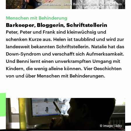
©
Time Bandits | Benni Bauerdick | dpa | Public Domain
Menschen mit Behinderung
Barkeeper, Bloggerin, Schriftstellerin
Peter, Peter und Frank sind kleinwüchsig und
schenken Kurze aus. Helen ist taubblind und wird zur
landesweit bekannten Schriftstellerin. Natalie hat das
Down-Syndrom und verschafft sich Aufmerksamkeit.
Und Benni lernt einen unverkrampften Umgang mit
Kindern, die wenig alleine können. Vier Geschichten
von und über Menschen mit Behinderungen.
©
imago | biky