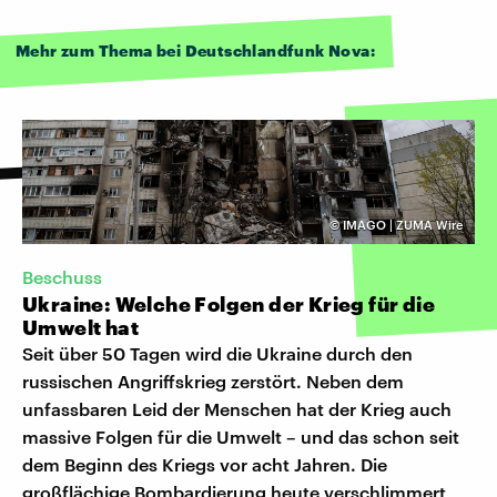
Mehr zum Thema bei Deutschlandfunk Nova:
©
IMAGO | ZUMA Wire
Beschuss
Ukraine: Welche Folgen der Krieg für die
Umwelt hat
Seit über 50 Tagen wird die Ukraine durch den
russischen Angriffskrieg zerstört. Neben dem
unfassbaren Leid der Menschen hat der Krieg auch
massive Folgen für die Umwelt – und das schon seit
dem Beginn des Kriegs vor acht Jahren. Die
großflächige Bombardierung heute verschlimmert