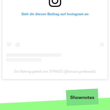
Sieh dir diesen Beitrag auf Instagram an
Ein Beitrag geteilt von STRAZE (@straze.greifswald)
Shownotes