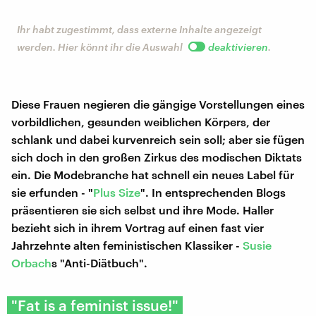
Ihr habt zugestimmt, dass externe Inhalte angezeigt
werden. Hier könnt ihr die Auswahl
deaktivieren
.
Diese Frauen negieren die gängige Vorstellungen eines
vorbildlichen, gesunden weiblichen Körpers, der
schlank und dabei kurvenreich sein soll; aber sie fügen
sich doch in den großen Zirkus des modischen Diktats
ein. Die Modebranche hat schnell ein neues Label für
sie erfunden - "
Plus Size
". In entsprechenden Blogs
präsentieren sie sich selbst und ihre Mode. Haller
bezieht sich in ihrem Vortrag auf einen fast vier
Jahrzehnte alten feministischen Klassiker -
Susie
Orbach
s "Anti-Diätbuch".
"Fat is a feminist issue!"