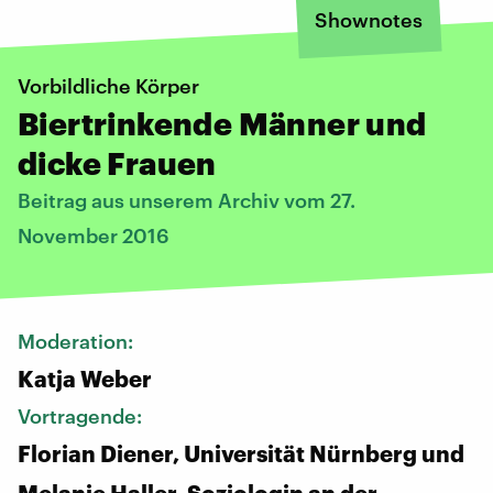
Shownotes
Vorbildliche Körper
Biertrinkende Männer und
dicke Frauen
Beitrag aus unserem Archiv vom 27.
November 2016
Moderation:
Katja Weber
Vortragende:
Florian Diener, Universität Nürnberg und
Melanie Haller, Soziologin an der