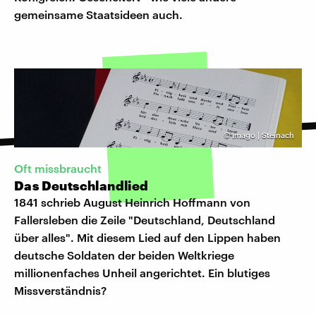
gemeinsame Staatsideen auch.
©
Imago | Steinach
Oft missbraucht
Das Deutschlandlied
1841 schrieb August Heinrich Hoffmann von
Fallersleben die Zeile "Deutschland, Deutschland
über alles". Mit diesem Lied auf den Lippen haben
deutsche Soldaten der beiden Weltkriege
millionenfaches Unheil angerichtet. Ein blutiges
Missverständnis?