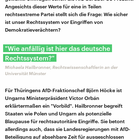
Angesichts dieser Werte für eine in Teilen
rechtsextreme Partei stellt sich die Frage: Wie sicher
ist unser Rechtssystem vor Eingriffen von
Demokratieverächtern?
"Wie anfällig ist hier das deutsche
Rechtssystem?"
Michaela Hailbronner, Rechtswissenschaftlerin an der
Universität Münster
Für Thüringens AfD-Fraktionschef Björn Höcke ist
Ungarns Ministerpräsident Victor Orbán
erklärtermaßen ein "Vorbild". Hailbronner begreift
Staaten wie Polen und Ungarn als potenzielle
Blaupause für rechtsautoritäre Eingriffe. Sie betont
allerdings auch, dass sie Landesregierungen mit AfD-
Beteiligung auf absehbare Zeit für ausgeschlossen