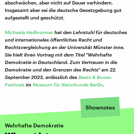
abschwächen, aber nicht auf Dauer verhindern.
Insgesamt aber sei die deutsche Gesetzgebung gut
aufgestellt und geschützt.
Michaela Hailbronner
hat den Lehrstuhl für deutsches
und internationales öffentliches Recht und
Rechtsvergleichung an der Universität Münster inne.
Sie hielt ihren Vortrag mit dem Titel "Wehrhafte
Demokratie in Deutschland. Zum Vertrauen in die
Demokratie und den Grenzen des Rechts" am 22.
September 2023, anlässlich des
Beats & Bones-
Festivals
im
Museum für Naturkunde Berlin
.
Shownotes
Wehrhafte Demokratie