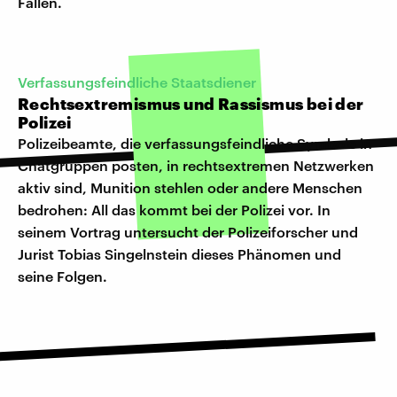
Fällen.
Verfassungsfeindliche Staatsdiener
Rechtsextremismus und Rassismus bei der
Polizei
Polizeibeamte, die verfassungsfeindliche Symbole in
Chatgruppen posten, in rechtsextremen Netzwerken
aktiv sind, Munition stehlen oder andere Menschen
bedrohen: All das kommt bei der Polizei vor. In
seinem Vortrag untersucht der Polizeiforscher und
Jurist Tobias Singelnstein dieses Phänomen und
seine Folgen.