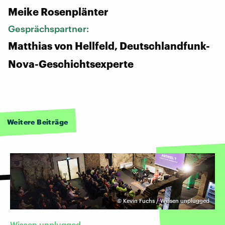
Meike Rosenplänter
Gesprächspartner:
Matthias von Hellfeld, Deutschlandfunk-
Nova-Geschichtsexperte
Weitere Beiträge
©
Kevin Fuchs / Wissen unplugged
Wissen unplugged