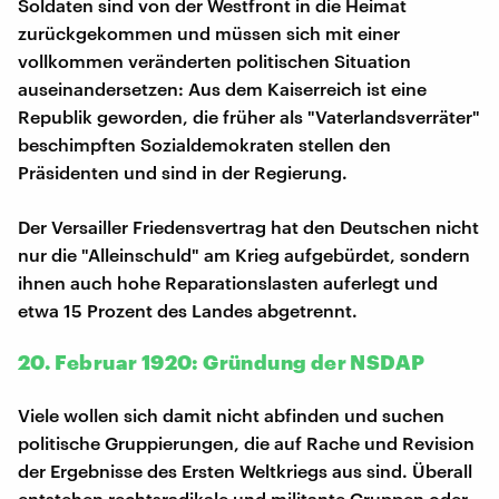
Soldaten sind von der Westfront in die Heimat
zurückgekommen und müssen sich mit einer
vollkommen veränderten politischen Situation
auseinandersetzen: Aus dem Kaiserreich ist eine
Republik geworden, die früher als "Vaterlandsverräter"
beschimpften Sozialdemokraten stellen den
Präsidenten und sind in der Regierung.
Der Versailler Friedensvertrag hat den Deutschen nicht
nur die "Alleinschuld" am Krieg aufgebürdet, sondern
ihnen auch hohe Reparationslasten auferlegt und
etwa 15 Prozent des Landes abgetrennt.
20. Februar 1920: Gründung der NSDAP
Viele wollen sich damit nicht abfinden und suchen
politische Gruppierungen, die auf Rache und Revision
der Ergebnisse des Ersten Weltkriegs aus sind. Überall
entstehen rechtsradikale und militante Gruppen oder