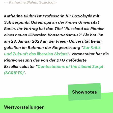
Katharina Bluhm, Soziologin
Katharina Bluhm ist Professorin für Soziologie mit
Schwerpunkt Osteuropa an der Freien Universität
Berlin. Ihr Vortrag hat den Titel "Russland als Pionier
eines neuen illiberalen Konservatismus?" Sie hat ihn
am 23. Januar 2023 an der Freien Universität Berlin
gehalten im Rahmen der Ringvorlesung "
Zur Kritik
und Zukunft des liberalen Skripts
". Veranstaltet hat die
Ringvorlesung das von der DFG geförderte
Exzellenzcluster "
Contestations of the Liberal Script
(SCRIPTS)
".
Shownotes
Wertvorstellungen