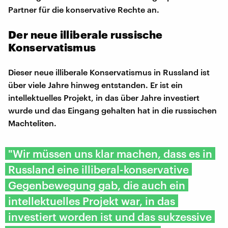
Partner für die konservative Rechte an.
Der neue illiberale russische
Konservatismus
Dieser neue illiberale Konservatismus in Russland ist
über viele Jahre hinweg entstanden. Er ist ein
intellektuelles Projekt, in das über Jahre investiert
wurde und das Eingang gehalten hat in die russischen
Machteliten.
"Wir müssen uns klar machen, dass es in
Russland eine illiberal-konservative
Gegenbewegung gab, die auch ein
intellektuelles Projekt war, in das
investiert worden ist und das sukzessive