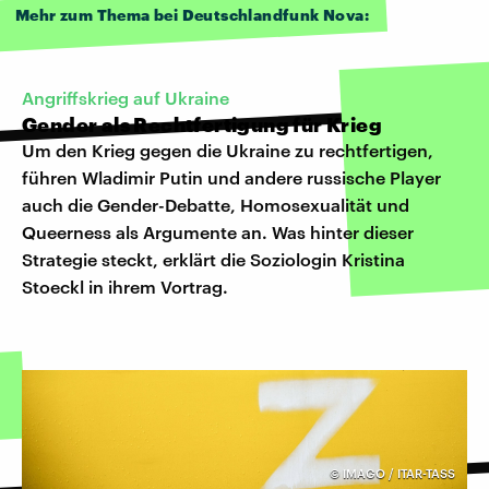
Mehr zum Thema bei Deutschlandfunk Nova:
Angriffskrieg auf Ukraine
Gender als Rechtfertigung für Krieg
Um den Krieg gegen die Ukraine zu rechtfertigen,
führen Wladimir Putin und andere russische Player
auch die Gender-Debatte, Homosexualität und
Queerness als Argumente an. Was hinter dieser
Strategie steckt, erklärt die Soziologin Kristina
Stoeckl in ihrem Vortrag.
©
IMAGO / ITAR-TASS