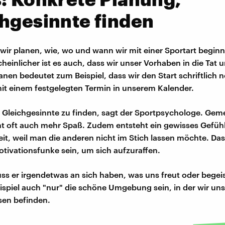
hgesinnte finden
 wir planen, wie, wo und wann wir mit einer Sportart begi
heinlicher ist es auch, dass wir unser Vorhaben in die Tat 
nen bedeutet zum Beispiel, dass wir den Start schriftlich n
mit einem festgelegten Termin in unserem Kalender.
h, Gleichgesinnte zu finden, sagt der Sportpsychologe. Ge
t oft auch mehr Spaß. Zudem entsteht ein gewisses Gefühl
eit, weil man die anderen nicht im Stich lassen möchte. D
otivationsfunke sein, um sich aufzuraffen.
ss er irgendetwas an sich haben, was uns freut oder begeis
spiel auch "nur" die schöne Umgebung sein, in der wir uns
en befinden.