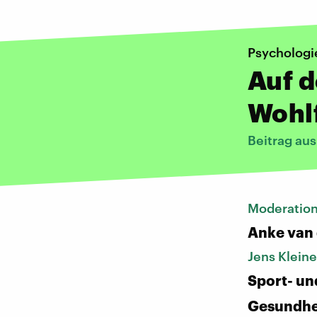
Psychologi
Auf 
Wohl
Beitrag au
Moderatio
Anke van
Jens Kleine
Sport- un
Gesundhe