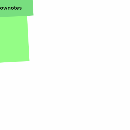
ownotes