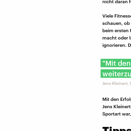
nicht daran 
Viele Fitnes
schauen, ob 
beim ersten 
macht oder lä
ignorieren. 
"Mit den
weiterz
Jens Kleinert
Mit den Erfo
Jens Kleinert
Sportart war
Tipps