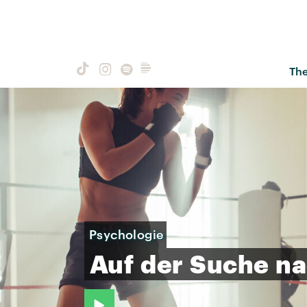
Th
Psychologie
Auf
der
Suche
na