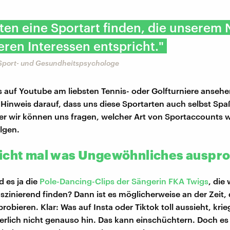
lten eine Sportart finden, die unserem 
ren Interessen entspricht."
, Sport- und Gesundheitspsychologe
 auf Youtube am liebsten Tennis- oder Golfturniere ansehen
in Hinweis darauf, dass uns diese Sportarten auch selbst S
r wir können uns fragen, welcher Art von Sportaccounts w
lgen.
icht mal was Ungewöhnliches auspr
d es ja die
Pole-Dancing-Clips der Sängerin FKA Twigs
, die 
szinierend finden? Dann ist es möglicherweise an der Zeit,
robieren. Klar: Was auf Insta oder Tiktok toll aussieht, krie
erlich nicht genauso hin. Das kann einschüchtern. Doch es 