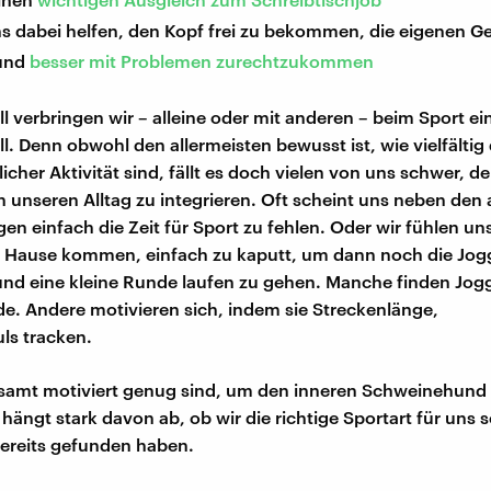
ns dabei helfen, den Kopf frei zu bekommen, die eigenen 
 und
besser mit Problemen zurechtzukommen
l verbringen wir – alleine oder mit anderen – beim Sport ein
l. Denn obwohl den allermeisten bewusst ist, wie vielfältig 
licher Aktivität sind, fällt es doch vielen von uns schwer, d
n unseren Alltag zu integrieren. Oft scheint uns neben den 
gen einfach die Zeit für Sport zu fehlen. Oder wir fühlen un
 Hause kommen, einfach zu kaputt, um dann noch die Jo
nd eine kleine Runde laufen zu gehen. Manche finden Jog
de. Andere motivieren sich, indem sie Streckenlänge,
ls tracken.
esamt motiviert genug sind, um den inneren Schweinehund
hängt stark davon ab, ob wir die richtige Sportart für uns s
bereits gefunden haben.