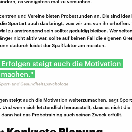
hindern, es wenigstens mal zu versuchen.
scentren und Vereine bieten Probestunden an. Die sind idea
die Sportart auch das bringt, was wir uns von ihr erhoffen
Mal zu anstrengend sein sollte: geduldig bleiben. Wer selte
nger nicht aktiv war, sollte auf keinen Fall die eigenen Gr
Denn dadurch leidet der Spaßfaktor am meisten.
 Erfolgen steigt auch die Motivation
umachen."
, Sport- und Gesundheitspsychologe
lgen steigt auch die Motivation weiterzumachen, sagt Spo
. Und wenn sich letztendlich herausstellt, dass es nicht di
, dann hat das Probetraining auch seinen Zweck erfüllt.
: Konkrete Planung,