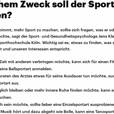
em Zweck soll der Spor
en?
nimmt, mehr Sport zu machen, sollte sich fragen, was er od
chte, sagt der Sport- und Gesundheitspsychologe Jens Kle
orthochschule Köln. Wichtig sei es, etwas zu finden, was
st und unseren Interessen entspricht.
eit mit anderen verbringen möchte, kann sich für einen Fi
eine Ballsportart anmelden.
raten des Arztes etwas für seine Ausdauer tun möchte, suc
rtart aus.
lich bleiben oder mehr innere Ruhe finden möchte, kann e
uchen.
ch sein möchte, sollte lieber eine Einzelsportart ausprobiere
Musik hört und dazu abgeht wie Bolle, kann eine Tanzsport