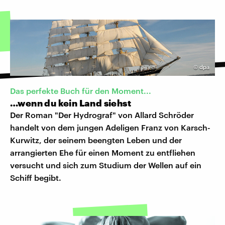
©
dpa
Das perfekte Buch für den Moment...
…wenn du kein Land siehst
Der Roman "Der Hydrograf" von Allard Schröder
handelt von dem jungen Adeligen Franz von Karsch-
Kurwitz, der seinem beengten Leben und der
arrangierten Ehe für einen Moment zu entfliehen
versucht und sich zum Studium der Wellen auf ein
Schiff begibt.