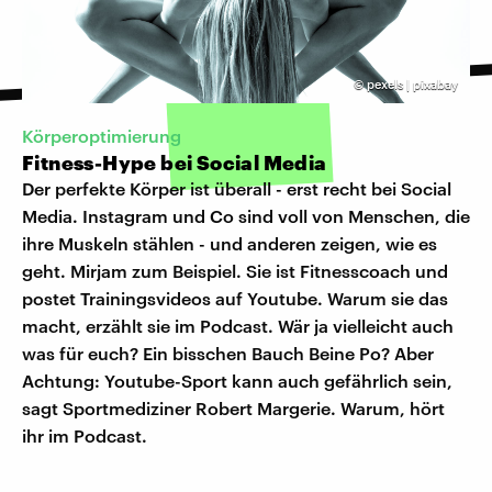
©
pexels | pixabay
Körperoptimierung
Fitness-Hype bei Social Media
Der perfekte Körper ist überall - erst recht bei Social
Media. Instagram und Co sind voll von Menschen, die
ihre Muskeln stählen - und anderen zeigen, wie es
geht. Mirjam zum Beispiel. Sie ist Fitnesscoach und
postet Trainingsvideos auf Youtube. Warum sie das
macht, erzählt sie im Podcast. Wär ja vielleicht auch
was für euch? Ein bisschen Bauch Beine Po? Aber
Achtung: Youtube-Sport kann auch gefährlich sein,
sagt Sportmediziner Robert Margerie. Warum, hört
ihr im Podcast.