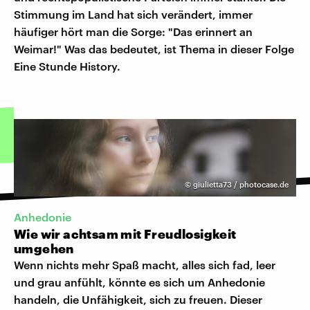
Stimmung im Land hat sich verändert, immer
häufiger hört man die Sorge: "Das erinnert an
Weimar!" Was das bedeutet, ist Thema in dieser Folge
Eine Stunde History.
©
giulietta73 / photocase.de
Anhedonie
Wie wir achtsam mit Freudlosigkeit
umgehen
Wenn nichts mehr Spaß macht, alles sich fad, leer
und grau anfühlt, könnte es sich um Anhedonie
handeln, die Unfähigkeit, sich zu freuen. Dieser