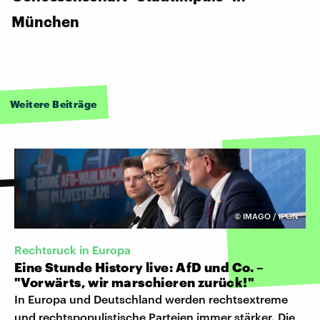
München
Weitere Beiträge
©
IMAGO / IPON
Rechtsruck in Europa
Eine Stunde History live: AfD und Co. –
"Vorwärts, wir marschieren zurück!"
In Europa und Deutschland werden rechtsextreme
und rechtspopulistische Parteien immer stärker. Die