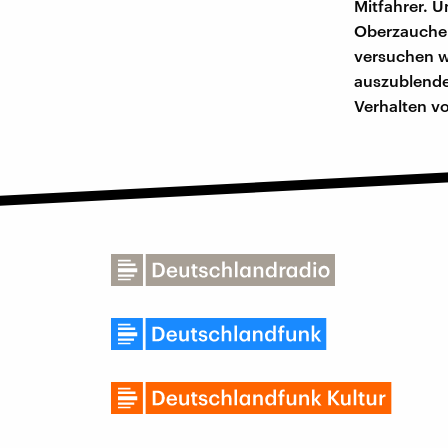
Mitfahrer. 
Oberzaucher
versuchen w
auszublende
Verhalten v