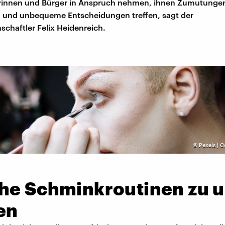
rinnen und Bürger in Anspruch nehmen, ihnen Zumutunge
 und unbequeme Entscheidungen treffen, sagt der
schaftler Felix Heidenreich.
©
Pexels | 
he Schminkroutinen zu 
en