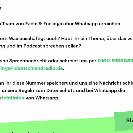
!
s Team von Facts & Feelings über Whatsapp erreichen.
iert: Was beschäftigt euch? Habt ihr ein Thema, über das w
ng und im Podcast sprechen sollen?
eine Sprachnachricht oder schreibt uns per
0160-913608
lings@deutschlandradio.de
.
n ihr diese Nummer speichert und uns eine Nachricht schi
hr unsere Regeln zum Datenschutz und bei Whatsapp die
richtlinien
von Whatsapp.
Sh