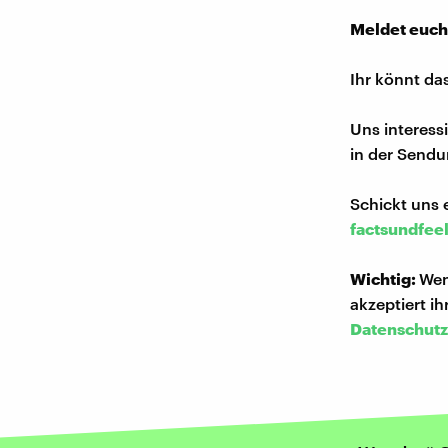
Meldet euch
Ihr könnt da
Uns interess
in der Sendu
Schickt uns 
factsundfee
Wichtig:
Wen
akzeptiert i
Datenschutz