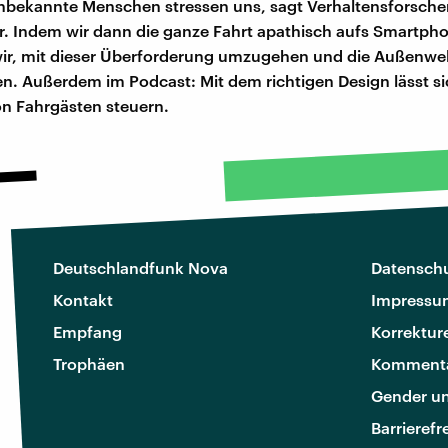
Unbekannte Menschen stressen uns, sagt Verhaltensforscher
. Indem wir dann die ganze Fahrt apathisch aufs Smartpho
ir, mit dieser Überforderung umzugehen und die Außenwel
n. Außerdem im Podcast: Mit dem richtigen Design lässt si
on Fahrgästen steuern.
Deutschlandfunk Nova
Datenschu
Kontakt
Impressu
Empfang
Korrektur
Trophäen
Kommenta
Gender u
Barrierefr