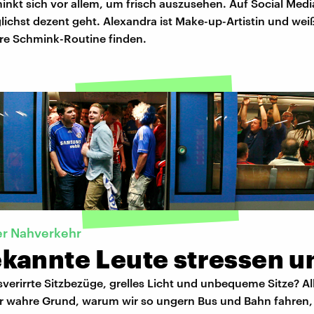
nkt sich vor allem, um frisch auszusehen. Auf Social Media
ichst dezent geht. Alexandra ist Make-up-Artistin und wei
re Schmink-Routine finden.
er Nahverkehr
kannte Leute stressen u
erirrte Sitzbezüge, grelles Licht und unbequeme Sitze? Al
r wahre Grund, warum wir so ungern Bus und Bahn fahren, 