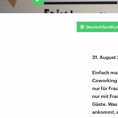
Deutschlandfu
31. August
Einfach mal
Coworking S
nur für Fra
nur mit Fra
Gäste. Was
ankommt, er