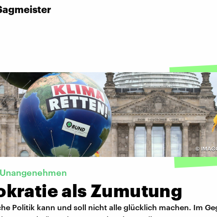
Sagmeister
©
IMAGO
es Unangenehmen
kratie als Zumutung
e Politik kann und soll nicht alle glücklich machen. Im Geg