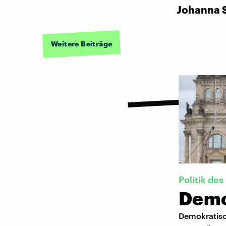
Johanna 
Weitere Beiträge
Politik d
Demo
Demokratisch