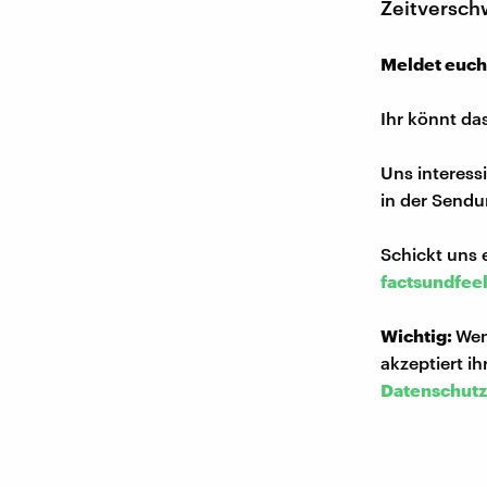
Zeitverschw
Meldet euch
Ihr könnt da
Uns interess
in der Sendu
Schickt uns 
factsundfee
Wichtig:
Wen
akzeptiert i
Datenschutz