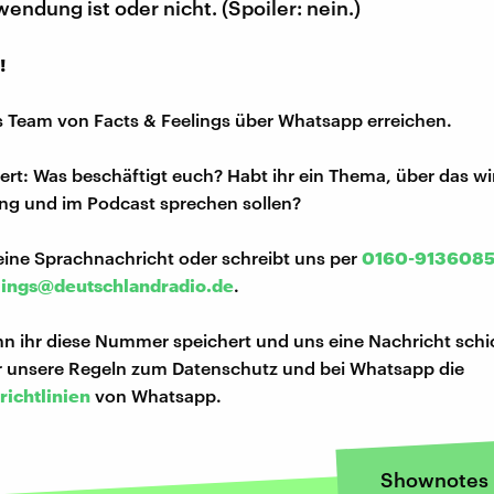
endung ist oder nicht. (Spoiler: nein.)
!
s Team von Facts & Feelings über Whatsapp erreichen.
iert: Was beschäftigt euch? Habt ihr ein Thema, über das w
ng und im Podcast sprechen sollen?
eine Sprachnachricht oder schreibt uns per
0160-913608
lings@deutschlandradio.de
.
n ihr diese Nummer speichert und uns eine Nachricht schi
hr unsere Regeln zum Datenschutz und bei Whatsapp die
richtlinien
von Whatsapp.
Shownotes