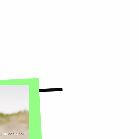
 | photocase.com