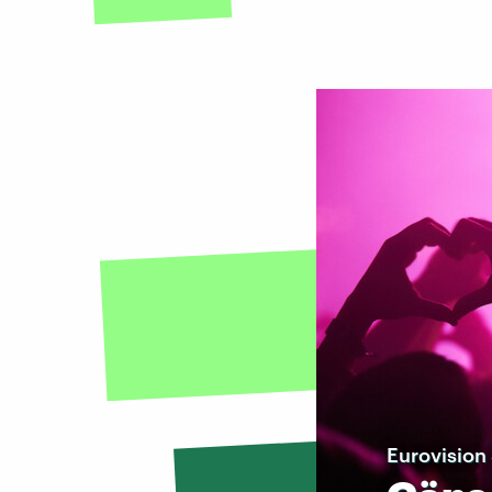
Eurovision