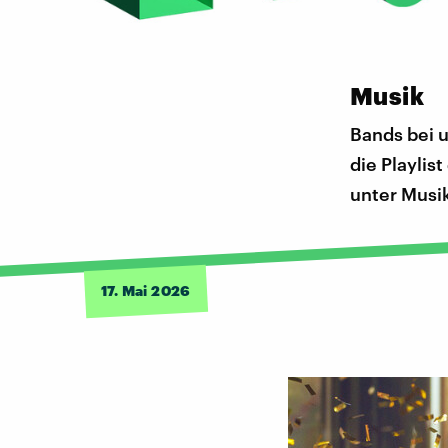
Musik
Bands bei 
die Playlis
unter Musi
17. Mai 2026