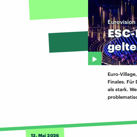
Eurovision
ESC-
gelt
Euro-Village
Finales. Für
als stark. W
problematisc
12. Mai 2026