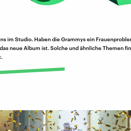
uns im Studio. Haben die Grammys ein Frauenprob
t das neue Album ist. Solche und ähnliche Themen fin
k.