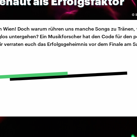
ehaut
als
Erfolgsfaktor
©
in Wien! Doch warum rühren uns manche Songs zu Tränen,
los untergehen? Ein Musikforscher hat den Code für den p
ir verraten euch das Erfolgsgeheimnis vor dem Finale am 