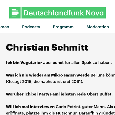
emen
Podcasts
Programm
Moderation
Christian Schmitt
Ich bin
Vegetarier
aber sonst für allen Spaß zu haben.
Was ich nie wieder am Mikro sagen werde
Bei uns könn
(Gesagt 2015, die nächste ist erst 2081).
Worüber ich bei Partys am liebsten rede
Übers Buffet.
Will ich mal interviewen
Carlo Petrini, guter Mann. Als 
eröffnete, platzte ihm die Hutschnur. Daraufhin gründet