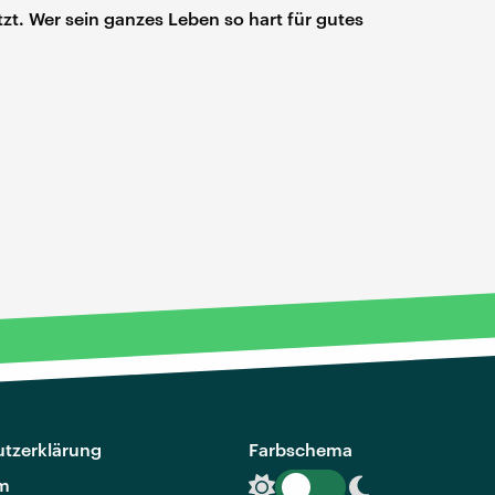
tzt. Wer sein ganzes Leben so hart für gutes
tzerklärung
Farbschema
m