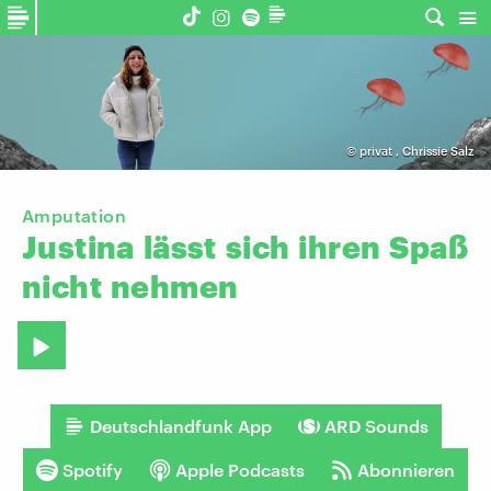
©
privat
,
Chrissie Salz
Amputation
Justina
lässt
sich
ihren
Spaß
nicht
nehmen
Deutschlandfunk App
ARD Sounds
Spotify
Apple Podcasts
Abonnieren