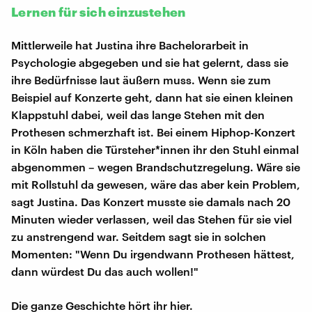
Lernen für sich einzustehen
Mittlerweile hat Justina ihre Bachelorarbeit in
Psychologie abgegeben und sie hat gelernt, dass sie
ihre Bedürfnisse laut äußern muss. Wenn sie zum
Beispiel auf Konzerte geht, dann hat sie einen kleinen
Klappstuhl dabei, weil das lange Stehen mit den
Prothesen schmerzhaft ist. Bei einem Hiphop-Konzert
in Köln haben die Türsteher*innen ihr den Stuhl einmal
abgenommen – wegen Brandschutzregelung. Wäre sie
mit Rollstuhl da gewesen, wäre das aber kein Problem,
sagt Justina. Das Konzert musste sie damals nach 20
Minuten wieder verlassen, weil das Stehen für sie viel
zu anstrengend war. Seitdem sagt sie in solchen
Momenten: "Wenn Du irgendwann Prothesen hättest,
dann würdest Du das auch wollen!"
Die ganze Geschichte hört ihr hier.