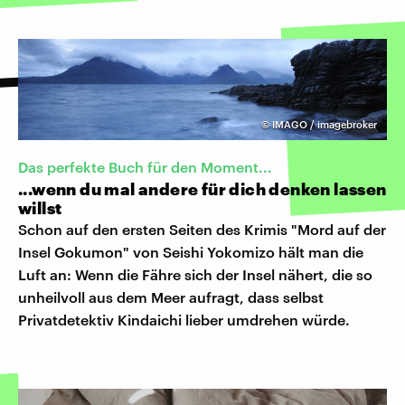
©
IMAGO / imagebroker
Das perfekte Buch für den Moment...
...wenn du mal andere für dich denken lassen
willst
Schon auf den ersten Seiten des Krimis "Mord auf der
Insel Gokumon" von Seishi Yokomizo hält man die
Luft an: Wenn die Fähre sich der Insel nähert, die so
unheilvoll aus dem Meer aufragt, dass selbst
Privatdetektiv Kindaichi lieber umdrehen würde.