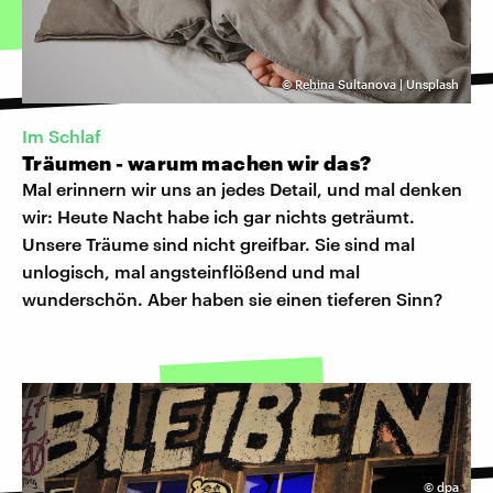
©
Rehina Sultanova | Unsplash
Im Schlaf
Träumen - warum machen wir das?
Mal erinnern wir uns an jedes Detail, und mal denken
wir: Heute Nacht habe ich gar nichts geträumt.
Unsere Träume sind nicht greifbar. Sie sind mal
unlogisch, mal angsteinflößend und mal
wunderschön. Aber haben sie einen tieferen Sinn?
©
dpa