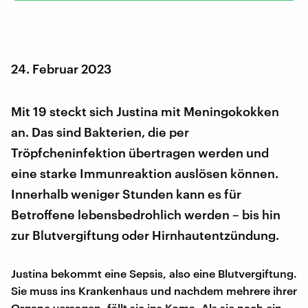
24. Februar 2023
Mit 19 steckt sich Justina mit Meningokokken
an. Das sind Bakterien, die per
Tröpfcheninfektion übertragen werden und
eine starke Immunreaktion auslösen können.
Innerhalb weniger Stunden kann es für
Betroffene lebensbedrohlich werden – bis hin
zur Blutvergiftung oder Hirnhautentzündung.
Justina bekommt eine Sepsis, also eine Blutvergiftung.
Sie muss ins Krankenhaus und nachdem mehrere ihrer
Organe versagen, fällt sie ins Koma. Als sie nach ein