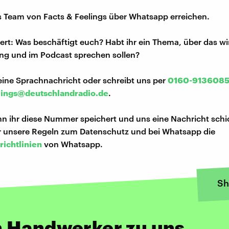
s Team von Facts & Feelings über Whatsapp erreichen.
iert: Was beschäftigt euch? Habt ihr ein Thema, über das w
ng und im Podcast sprechen sollen?
eine Sprachnachricht oder schreibt uns per
0160-913608
lings@deutschlandradio.de
.
n ihr diese Nummer speichert und uns eine Nachricht schi
hr unsere Regeln zum Datenschutz und bei Whatsapp die
richtlinien
von Whatsapp.
Sh
 Handwerker zu uns