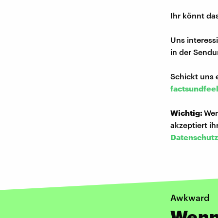
Ihr könnt da
Uns interess
in der Sendu
Schickt uns 
factsundfee
Wichtig:
Wen
akzeptiert i
Datenschutz
Awkward
Wenn