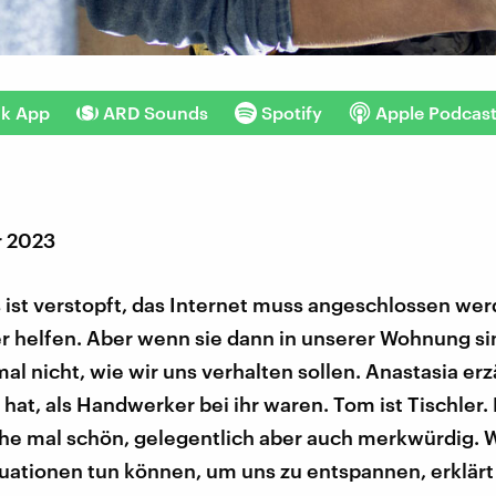
nk App
ARD Sounds
Spotify
Apple Podcas
r 2023
 ist verstopft, das Internet muss angeschlossen wer
 helfen. Aber wenn sie dann in unserer Wohnung si
l nicht, wie wir uns verhalten sollen. Anastasia erz
t hat, als Handwerker bei ihr waren. Tom ist Tischler. 
e mal schön, gelegentlich aber auch merkwürdig. W
tuationen tun können, um uns zu entspannen, erklärt