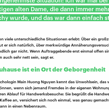
ngenehmste Situation: Ich war mal bei
tigen alten Dame, die dann immer mehr 
hy wurde, und das war dann einfach s
n viele unterschiedliche Situationen erlebt: Über ein groß
eut er sich natürlich, über merkwürdige Annäherungsversu
ndlich gar nicht. Wenn Auftraggebende erst einmal offen s
auch sehr nett sein, sagt er.
uhause ist ein Ort der Geborgenheit
ychologin Main Huong Nguyen kennt das Unwohlsein, das w
önnen, wenn sich jemand Fremdes in der eigenen Wohnung 
aren Ablauf für Handwerksbesuche: Sie begrüßt die Handwer
Kaffee an, versichert sich noch einmal, was genau gemach
dann in einen Nebenraum.