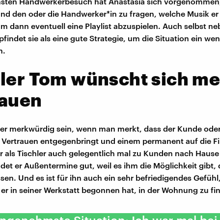
hsten Handwerkerbesuch hat Anastasia sich vorgenommen,
nd den oder die Handwerker*in zu fragen, welche Musik er 
um dann eventuell eine Playlist abzuspielen. Auch selbst n
findet sie als eine gute Strategie, um die Situation ein wen
n.
ler Tom wünscht sich m
rauen
er merkwürdig sein, wenn man merkt, dass der Kunde oder
Vertrauen entgegenbringt und einem permanent auf die Fi
r als Tischler auch gelegentlich mal zu Kunden nach Hause 
ndet er Außentermine gut, weil es ihm die Möglichkeit gibt, 
sen. Und es ist für ihn auch ein sehr befriedigendes Gefühl
 er in seiner Werkstatt begonnen hat, in der Wohnung zu fin