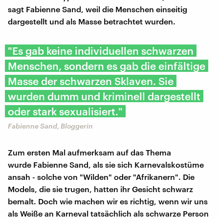
sagt Fabienne Sand, weil die Menschen einseitig
dargestellt und als Masse betrachtet wurden.
"Es gab keine individuellen schwarzen
Menschen, sondern es gab die einfältige
Masse der schwarzen Sklaven. Sie
wurden dumm und kriminell dargestellt
oder stark sexualisiert."
Fabienne Sand, Bloggerin
Zum ersten Mal aufmerksam auf das Thema
wurde Fabienne Sand, als sie sich Karnevalskostüme
ansah - solche von "Wilden" oder "Afrikanern". Die
Models, die sie trugen, hatten ihr Gesicht schwarz
bemalt. Doch wie machen wir es richtig, wenn wir uns
als Weiße an Karneval tatsächlich als schwarze Person