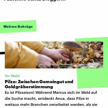
Weitere Beiträge
©
picture alliance / Westend61 | Ekaterina Yakunina
Im Wald
Pilze: Zwischen Gemeingut und
Goldgräberstimmung
Es ist Pilzsaison! Während Marcus sich im Wald auf
die Suche macht, entdeckt Anca, dass Pilze in
weitaus mehr Branchen verarbeitet werden, als sie