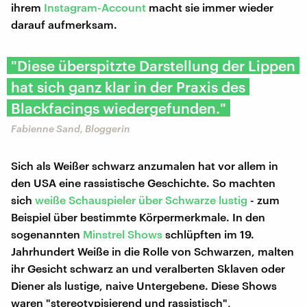
ihrem
Instagram-Account
macht sie immer wieder
darauf aufmerksam.
"Diese überspitzte Darstellung der Lippen
hat sich ganz klar in der Praxis des
Blackfacings wiedergefunden."
Fabienne Sand, Bloggerin
Sich als Weißer schwarz anzumalen hat vor allem in
den USA eine rassistische Geschichte. So machten
sich
weiße Schauspieler über Schwarze lustig
- zum
Beispiel über bestimmte Körpermerkmale. In den
sogenannten
Minstrel Shows
schlüpften im 19.
Jahrhundert Weiße in die Rolle von Schwarzen, malten
ihr Gesicht schwarz an und veralberten Sklaven oder
Diener als lustige, naive Untergebene. Diese Shows
waren "stereotypisierend und rassistisch",