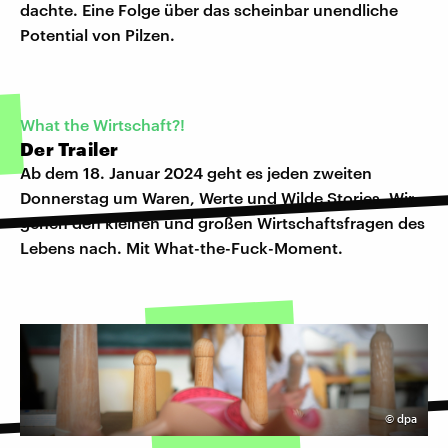
dachte. Eine Folge über das scheinbar unendliche
Potential von Pilzen.
What the Wirtschaft?!
Der Trailer
Ab dem 18. Januar 2024 geht es jeden zweiten
Donnerstag um Waren, Werte und Wilde Stories. Wir
gehen den kleinen und großen Wirtschaftsfragen des
Lebens nach. Mit What-the-Fuck-Moment.
©
dpa