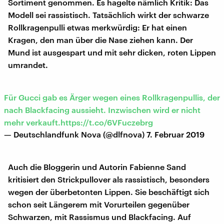
Sortiment genommen. Es hagelte nämlich Kritik: Das
Modell sei rassistisch. Tatsächlich wirkt der schwarze
Rollkragenpulli etwas merkwürdig: Er hat einen
Kragen, den man über die Nase ziehen kann. Der
Mund ist ausgespart und mit sehr dicken, roten Lippen
umrandet.
Für Gucci gab es Ärger wegen eines Rollkragenpullis, der
nach Blackfacing aussieht. Inzwischen wird er nicht
mehr verkauft.
https://t.co/6VFuczebrg
— Deutschlandfunk Nova (@dlfnova)
7. Februar 2019
Auch die Bloggerin und Autorin Fabienne Sand
kritisiert den Strickpullover als rassistisch, besonders
wegen der überbetonten Lippen. Sie beschäftigt sich
schon seit Längerem mit Vorurteilen gegenüber
Schwarzen, mit Rassismus und Blackfacing. Auf