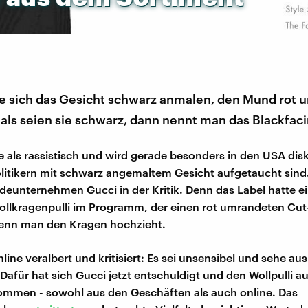
 sich das Gesicht schwarz anmalen, den Mund rot
 als seien sie schwarz, dann nennt man das Blackfaci
e als rassistisch und wird gerade besonders in den USA disku
litikern mit schwarz angemaltem Gesicht aufgetaucht sind.
eunternehmen Gucci in der Kritik. Denn das Label hatte e
llkragenpulli im Programm, der einen rot umrandeten Cut
enn man den Kragen hochzieht.
ine veralbert und kritisiert: Es sei unsensibel und sehe aus
 Dafür hat sich Gucci jetzt entschuldigt und den Wollpulli 
ommen - sowohl aus den Geschäften als auch online. Das