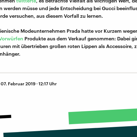
nehmen
twitterte
, es betrachte Vielfalt als wichtigen Wert, d
 werden müsse und jede Entscheidung bei Gucci beeinflus
rde versuchen, aus diesem Vorfall zu lernen.
alienische Modeunternehmen Prada hatte vor Kurzem wege
-Vorwürfen
Produkte aus dem Verkauf genommen: Dabei gi
uren mit übertrieben großen roten Lippen als Accessoire, 
anhänger.
–
07. Februar 2019 · 12:17 Uhr