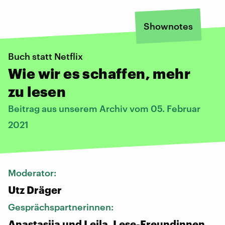
Shownotes
Buch statt Netflix
Wie wir es schaffen, mehr
zu lesen
Beitrag aus unserem Archiv vom 05. Februar
2021
Moderator:
Utz Dräger
Gesprächspartnerinnen:
Anastasija und Leila, Lese-Freundinnen