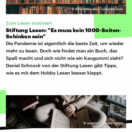
©
Alfons Morales / unsplash.com
Zum Lesen motiviert
Stiftung Lesen: "Es muss kein 1000-Seiten-
Schinken sein"
Die Pandemie ist eigentlich die beste Zeit, um wieder
mehr zu lesen. Doch wie findet man ein Buch, das
Spaß macht und sich nicht wie ein Kaugummi zieht?
Daniel Schnock von der Stiftung Lesen gibt Tipps,
wie es mit dem Hobby Lesen besser klappt.
©
unsplash | Annie Spratt