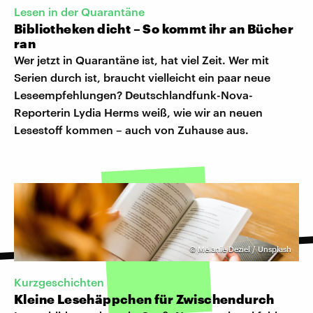
Lesen in der Quarantäne
Bibliotheken dicht – So kommt ihr an Bücher
ran
Wer jetzt in Quarantäne ist, hat viel Zeit. Wer mit
Serien durch ist, braucht vielleicht ein paar neue
Leseempfehlungen? Deutschlandfunk-Nova-
Reporterin Lydia Herms weiß, wie wir an neuen
Lesestoff kommen – auch von Zuhause aus.
©
Melanie Deziel / Unsplash
Kurzgeschichten
Kleine Lesehäppchen für Zwischendurch