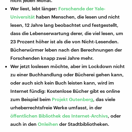
nicht jeden Monat.
Wer liest, lebt länger:
Forschende der Yale-
Universität
haben Menschen, die lesen und nicht
lesen, 12 Jahre lang beobachtet und festgestellt,
dass die Lebenserwartung derer, die viel lesen, um
23 Prozent höher ist als die von Nicht-Lesenden.
Bücherwürmer leben nach den Berechnungen der
Forschenden knapp zwei Jahre mehr.
Wer jetzt loslesen möchte, aber im Lockdown nicht
zu einer Buchhandlung oder Bücherei gehen kann,
oder auch sich kein Buch leisten kann, wird im
Internet fündig: Kostenlose Bücher gibt es online
zum Beispiel beim
Projekt Gutenberg
, das viele
urheberrechtsfreie Werke umfasst, in der
öffentlichen Bibliothek des Internet-Archivs
, oder
auch in den
Onleihen
der Stadtbibliotheken.