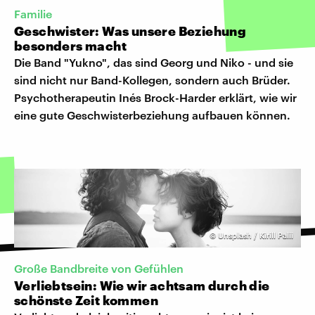
Familie
Geschwister: Was unsere Beziehung
besonders macht
Die Band "Yukno", das sind Georg und Niko - und sie
sind nicht nur Band-Kollegen, sondern auch Brüder.
Psychotherapeutin Inés Brock-Harder erklärt, wie wir
eine gute Geschwisterbeziehung aufbauen können.
©
Unsplash / Kirill Palii
Große Bandbreite von Gefühlen
Verliebtsein: Wie wir achtsam durch die
schönste Zeit kommen