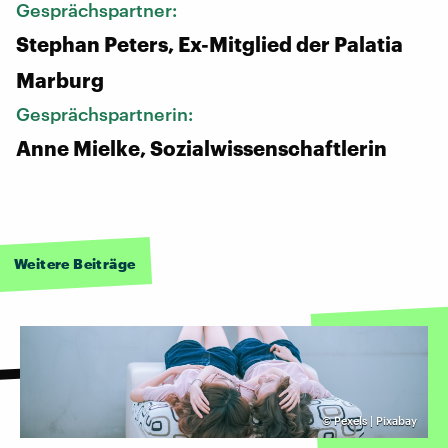
Gesprächspartner:
Stephan Peters, Ex-Mitglied der Palatia
Marburg
Gesprächspartnerin:
Anne Mielke, Sozialwissenschaftlerin
Weitere Beiträge
©
Pexels | Pixabay