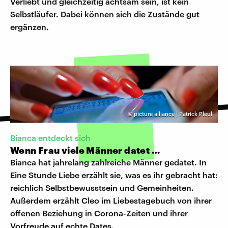
Verliebt und gleichzeitig achtsam sein, ist kein
Selbstläufer. Dabei können sich die Zustände gut
ergänzen.
©
picture alliance | Patrick Pleul
Bianca entdeckt sich
Wenn Frau viele Männer datet …
Bianca hat jahrelang zahlreiche Männer gedatet. In
Eine Stunde Liebe erzählt sie, was es ihr gebracht hat:
reichlich Selbstbewusstsein und Gemeinheiten.
Außerdem erzählt Cleo im Liebestagebuch von ihrer
offenen Beziehung in Corona-Zeiten und ihrer
Vorfreude auf echte Dates.