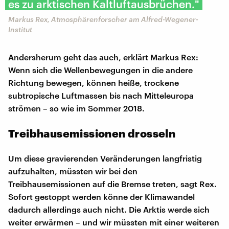
es zu arktischen Kaltluftausbrüchen."
Markus Rex, Atmosphärenforscher am Alfred-Wegener-
Institut
Andersherum geht das auch, erklärt Markus Rex:
Wenn sich die Wellenbewegungen in die andere
Richtung bewegen, können heiße, trockene
subtropische Luftmassen bis nach Mitteleuropa
strömen – so wie im Sommer 2018.
Treibhausemissionen drosseln
Um diese gravierenden Veränderungen langfristig
aufzuhalten, müssten wir bei den
Treibhausemissionen auf die Bremse treten, sagt Rex.
Sofort gestoppt werden könne der Klimawandel
dadurch allerdings auch nicht. Die Arktis werde sich
weiter erwärmen – und wir müssten mit einer weiteren