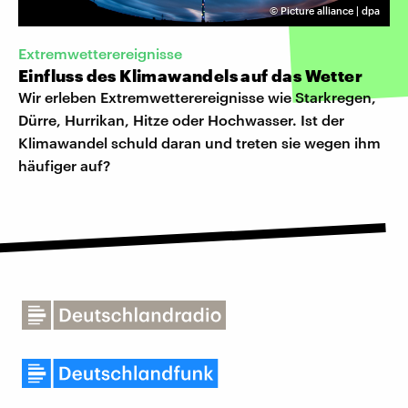
©
Picture alliance | dpa
Extremwetterereignisse
Einfluss des Klimawandels auf das Wetter
Wir erleben Extremwetterereignisse wie Starkregen,
Dürre, Hurrikan, Hitze oder Hochwasser. Ist der
Klimawandel schuld daran und treten sie wegen ihm
häufiger auf?