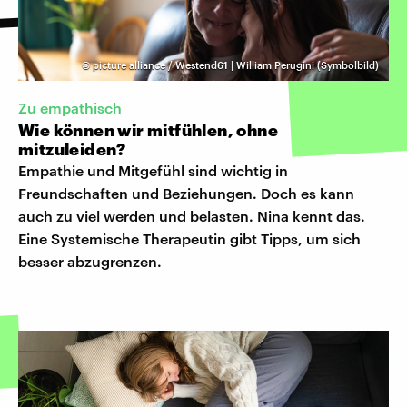
©
picture alliance / Westend61 | William Perugini (Symbolbild)
Zu empathisch
Wie können wir mitfühlen, ohne
mitzuleiden?
Empathie und Mitgefühl sind wichtig in
Freundschaften und Beziehungen. Doch es kann
auch zu viel werden und belasten. Nina kennt das.
Eine Systemische Therapeutin gibt Tipps, um sich
besser abzugrenzen.