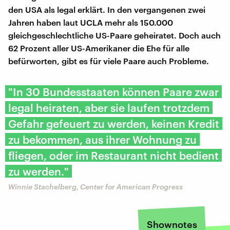
den USA als legal erklärt. In den vergangenen zwei
Jahren haben laut UCLA mehr als 150.000
gleichgeschlechtliche US-Paare geheiratet. Doch auch
62 Prozent aller US-Amerikaner die Ehe für alle
befürworten, gibt es für viele Paare auch Probleme.
"In 30 Bundesstaaten können Paare zwar
legal heiraten, aber sie laufen trotzdem
Gefahr gefeuert zu werden, keinen Kredit
zu bekommen, aus ihrer Wohnung zu
fliegen, oder im Restaurant nicht bedient
zu werden."
Winnie Stachelberg, Center for American Progress
Shownotes