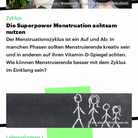
©
picture alliance / Westend61 | Svetlana Karner (Symbolbild)
Zyklus
Die Superpower Menstruation achtsam
nutzen
Der Menstruationszyklus ist ein Auf und Ab: In
manchen Phasen sollten Menstruierende kreativ sein
und in anderen auf ihren Vitamin-D-Spiegel achten.
Wie können Menstruierende besser mit dem Zyklus
im Einklang sein?
©
sör alex | photocase.de
Lebensformen I