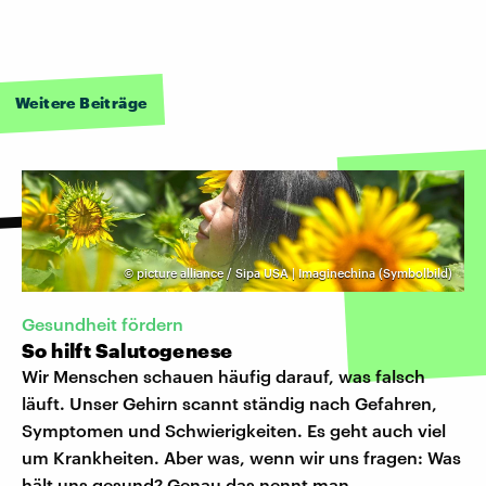
Weitere Beiträge
©
picture alliance / Sipa USA | Imaginechina (Symbolbild)
Gesundheit fördern
So hilft Salutogenese
Wir Menschen schauen häufig darauf, was falsch
läuft. Unser Gehirn scannt ständig nach Gefahren,
Symptomen und Schwierigkeiten. Es geht auch viel
um Krankheiten. Aber was, wenn wir uns fragen: Was
hält uns gesund? Genau das nennt man