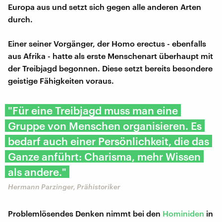
Europa aus und setzt sich gegen alle anderen Arten
durch.
Einer seiner Vorgänger, der Homo erectus - ebenfalls
aus Afrika - hatte als erste Menschenart überhaupt mit
der Treibjagd begonnen. Diese setzt bereits besondere
geistige Fähigkeiten voraus.
"Für eine Treibjagd muss man eine
Gruppe von Menschen organisieren. Es
bedarf auch einer Persönlichkeit, die das
Ganze anführt: Charisma, mehr Wissen
als andere."
Hermann Parzinger, Prähistoriker
Problemlösendes Denken nimmt bei den
Hominiden
in