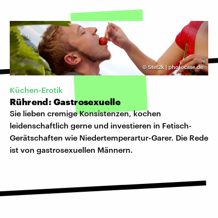
©
Stef2k | photocase.de
Küchen-Erotik
Rührend: Gastrosexuelle
Sie lieben cremige Konsistenzen, kochen
leidenschaftlich gerne und investieren in Fetisch-
Gerätschaften wie Niedertemperartur-Garer. Die Rede
ist von gastrosexuellen Männern.