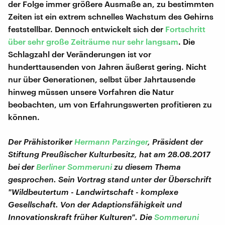
der Folge immer größere Ausmaße an, zu bestimmten
Zeiten ist ein extrem schnelles Wachstum des Gehirns
feststellbar. Dennoch entwickelt sich der
Fortschritt
über sehr große Zeiträume nur sehr langsam
. Die
Schlagzahl der Veränderungen ist vor
hunderttausenden von Jahren äußerst gering. Nicht
nur über Generationen, selbst über Jahrtausende
hinweg müssen unsere Vorfahren die Natur
beobachten, um von Erfahrungswerten profitieren zu
können.
Der Prähistoriker
Hermann Parzinger
, Präsident der
Stiftung Preußischer Kulturbesitz, hat am 28.08.2017
bei der
Berliner Sommeruni
zu diesem Thema
gesprochen. Sein Vortrag stand unter der Überschrift
"Wildbeutertum - Landwirtschaft - komplexe
Gesellschaft. Von der Adaptionsfähigkeit und
Innovationskraft früher Kulturen". Die
Sommeruni