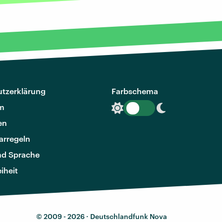
tzerklärung
Farbschema
m
en
rregeln
nd Sprache
eiheit
© 2009 - 2026 ·
Deutschlandfunk Nova