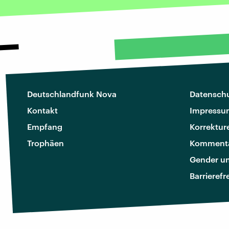
Deutschlandfunk Nova
Datenschu
Kontakt
Impressu
Empfang
Korrektur
Trophäen
Kommenta
Gender u
Barrierefr