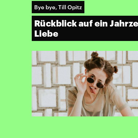
Bye bye, Till Opitz
Rückblick auf ein Jahrze
Liebe