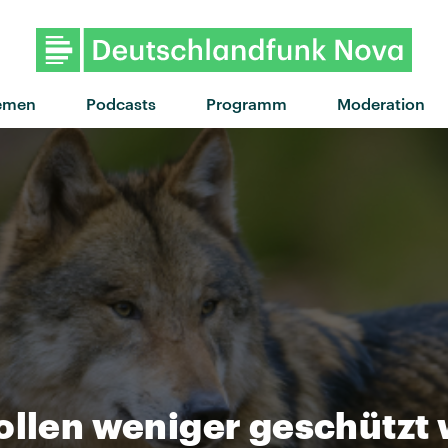
emen
Podcasts
Programm
Moderation
sollen weniger geschützt