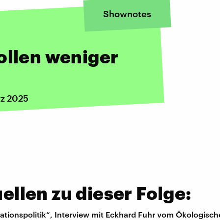
Shownotes
ollen weniger
rz 2025
llen zu dieser Folge:
igrationspolitik“, Interview mit Eckhard Fuhr vom Ökologis