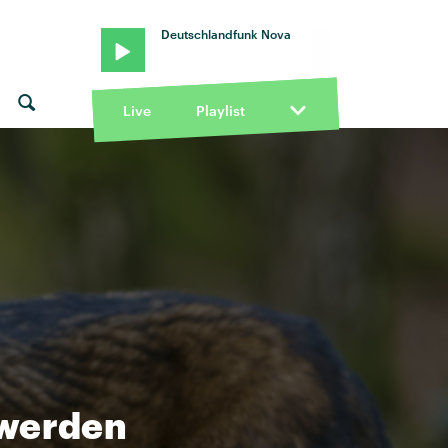
Deutschlandfunk Nova
Live
Playlist
 werden