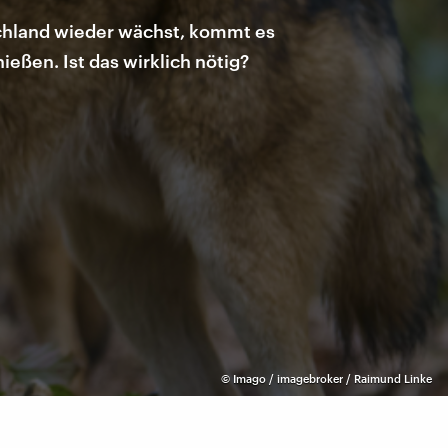
tschland wieder wächst, kommt es
ießen. Ist das wirklich nötig?
©
Imago / imagebroker / Raimund Linke