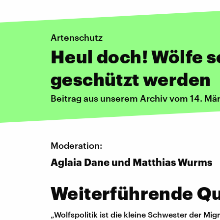
Artenschutz
Heul doch! Wölfe s
geschützt werden
Beitrag aus unserem Archiv vom 14. Mä
Moderation:
Aglaia Dane und Matthias Wurms
Weiterführende Que
„Wolfspolitik ist die kleine Schwester der M