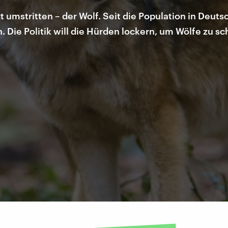
zt umstritten – der Wolf. Seit die Population in Deu
. Die Politik will die Hürden lockern, um Wölfe zu sch