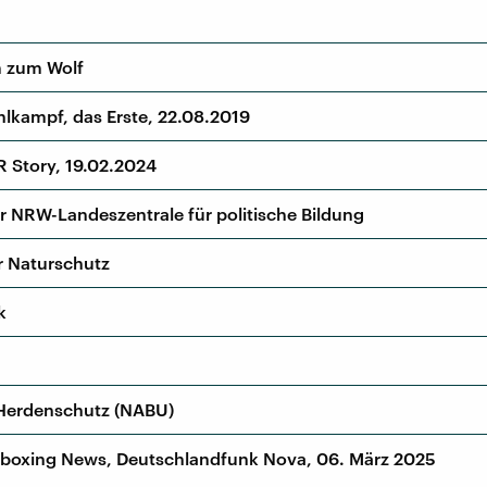
m zum Wolf
hlkampf, das Erste, 22.08.2019
R Story, 19.02.2024
 NRW-Landeszentrale für politische Bildung
r Naturschutz
k
Herdenschutz (NABU)
Unboxing News, Deutschlandfunk Nova, 06. März 2025