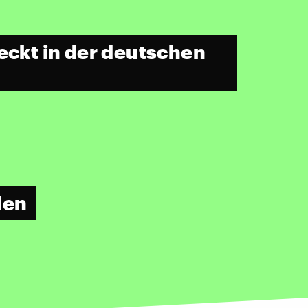
eckt in der deutschen
den