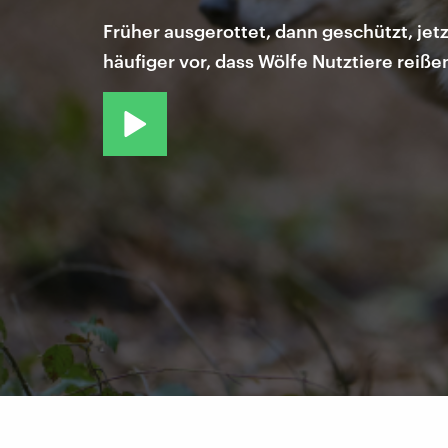
Früher ausgerottet, dann geschützt, jet
häufiger vor, dass Wölfe Nutztiere reißen