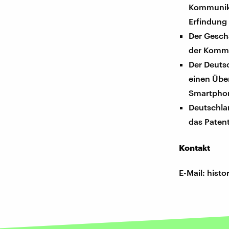
Kommunika
Erfindung 
Der Gesch
der Kommu
Der Deuts
einen Übe
Smartpho
Deutschla
das Patent
Kontakt
E-Mail: his