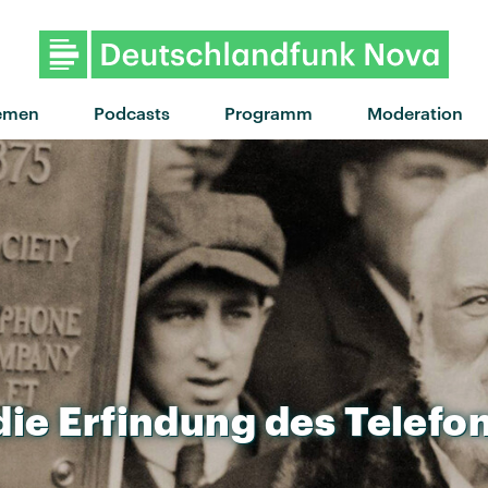
emen
Podcasts
Programm
Moderation
die
Erfindung
des
Telefo