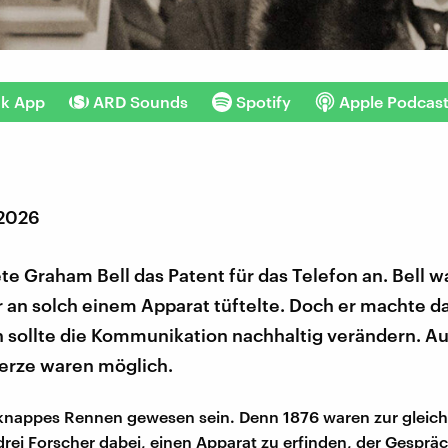
nk App
ARD Sounds
Spotify
Apple Podcas
 2026
e Graham Bell das Patent für das Telefon an. Bell wa
r an solch einem Apparat tüftelte. Doch er machte d
n sollte die Kommunikation nachhaltig verändern. A
erze waren möglich.
knappes Rennen gewesen sein. Denn 1876 waren zur gleich
rei Forscher dabei, einen Apparat zu erfinden, der Gesprä