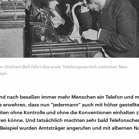
er Graham Bell führt das erste Telefongespräch zwischen New
ago.
nd nach besaßen immer mehr Menschen ein Telefon und m
ls erwehren, dass nun "jedermann" auch mit höher gestellt
iten ohne Kontrolle und ohne die Konventionen einhalten 
n könne. Und tatsächlich machten sehr bald Telefonscher
Beispiel wurden Amtsträger angerufen und mit albernen N