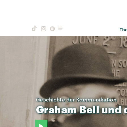
Th
Geschichte der Kommunikation
Graham
Bell
und