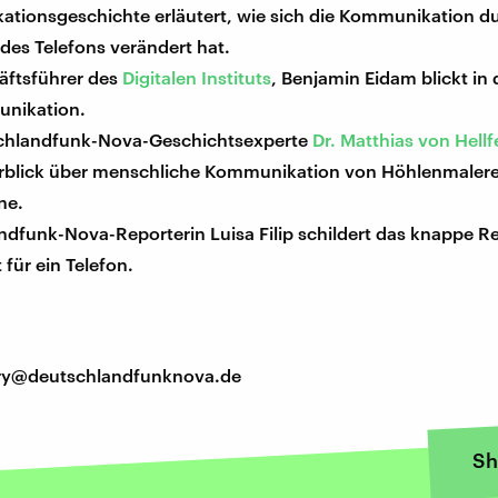
tionsgeschichte erläutert, wie sich die Kommunikation du
des Telefons verändert hat.
äftsführer des
Digitalen Instituts
, Benjamin Eidam blickt in
nikation.
chlandfunk-Nova-Geschichtsexperte
Dr. Matthias von Hellf
rblick über menschliche Kommunikation von Höhlenmalere
ne.
ndfunk-Nova-Reporterin Luisa Filip schildert das knappe 
 für ein Telefon.
tory@deutschlandfunknova.de
Sh