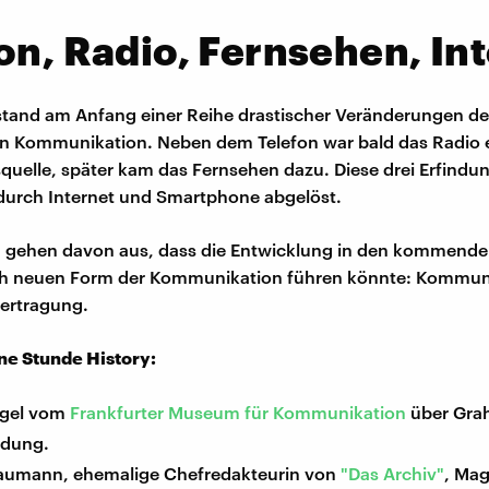
on, Radio, Fernsehen, In
stand am Anfang einer Reihe drastischer Veränderungen de
n Kommunikation. Neben dem Telefon war bald das Radio 
quelle, später kam das Fernsehen dazu. Diese drei Erfindu
 durch Internet und Smartphone abgelöst.
n gehen davon aus, dass die Entwicklung in den kommende
ich neuen Form der Kommunikation führen könnte: Kommun
ertragung.
ine Stunde History:
egel vom
Frankfurter Museum für Kommunikation
über Gra
ndung.
aumann, ehemalige Chefredakteurin von
"Das Archiv"
, Mag