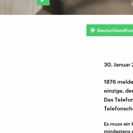
Deutschlandfu
30. Januar
1876 meldet
einzige, de
Das Telefo
Telefonsch
Es muss ein 
mindestens d