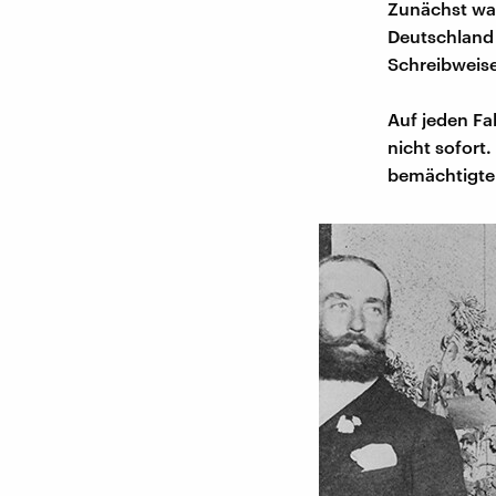
Zunächst war
Deutschland 
Schreibweise
Auf jeden Fa
nicht sofort
bemächtigte