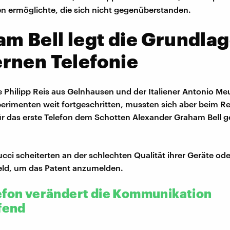
n ermöglichte, die sich nicht gegenüberstanden.
m Bell legt die Grundlag
rnen Telefonie
 Philipp Reis aus Gelnhausen und der Italiener Antonio Me
perimenten weit fortgeschritten, mussten sich aber beim 
ür das erste Telefon dem Schotten Alexander Graham Bell 
cci scheiterten an der schlechten Qualität ihrer Geräte od
eld, um das Patent anzumelden.
efon verändert die Kommunikation
ifend