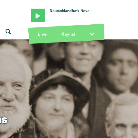
Deutschlandfunk Nova
Live
Playlist
ns