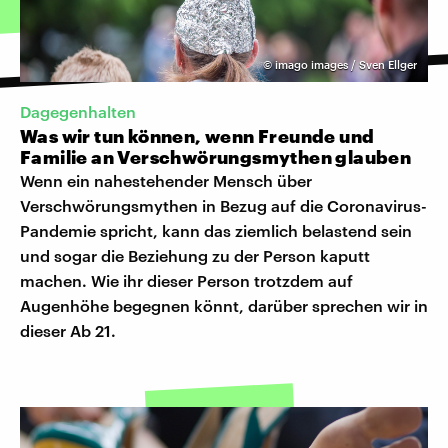
©
imago images / Sven Ellger
Dagegenhalten
Was wir tun können, wenn Freunde und
Familie an Verschwörungsmythen glauben
Wenn ein nahestehender Mensch über
Verschwörungsmythen in Bezug auf die Coronavirus-
Pandemie spricht, kann das ziemlich belastend sein
und sogar die Beziehung zu der Person kaputt
machen. Wie ihr dieser Person trotzdem auf
Augenhöhe begegnen könnt, darüber sprechen wir in
dieser Ab 21.