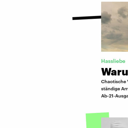
Hassliebe
Waru
Chaotische 
ständige Arr
Ab-21-Ausga