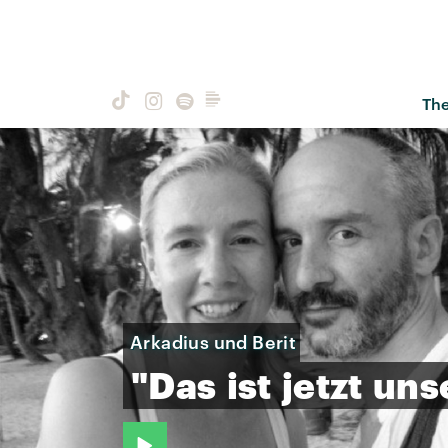
Th
Arkadius und Berit
"Das
ist
jetzt
uns