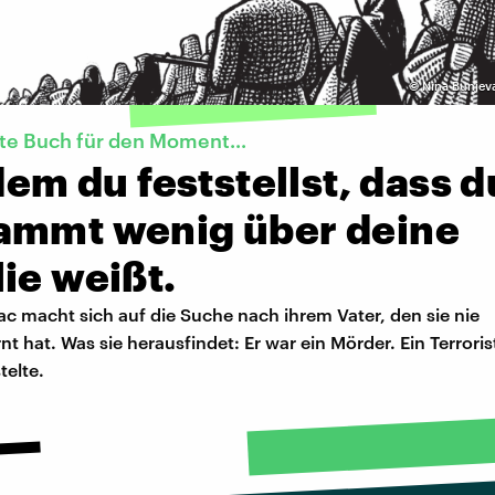
©
Nina Bunjeva
te Buch für den Moment...
 dem du feststellst, dass d
ammt wenig über deine
ie weißt.
c macht sich auf die Suche nach ihrem Vater, den sie nie
t hat. Was sie herausfindet: Er war ein Mörder. Ein Terroris
elte.