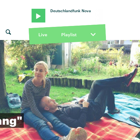
Deutschlandfunk Nova
Live
Playlist
ang"