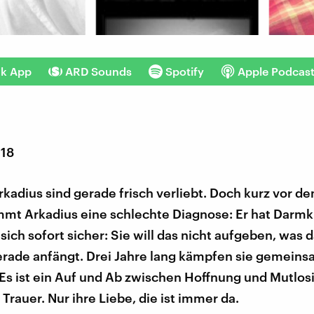
nk App
ARD Sounds
Spotify
Apple Podcas
018
rkadius sind gerade frisch verliebt. Doch kurz vor d
mt Arkadius eine schlechte Diagnose: Er hat Darmkr
t sich sofort sicher: Sie will das nicht aufgeben, was 
erade anfängt. Drei Jahre lang kämpfen sie gemein
Es ist ein Auf und Ab zwischen Hoffnung und Mutlosi
Trauer. Nur ihre Liebe, die ist immer da.