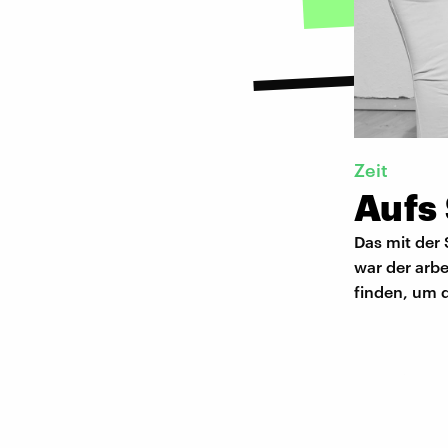
Zeit
Aufs 
Das mit der 
war der arbe
finden, um d