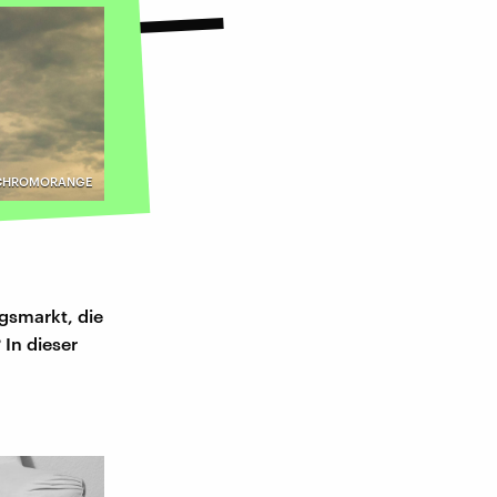
/ CHROMORANGE
gsmarkt, die
 In dieser