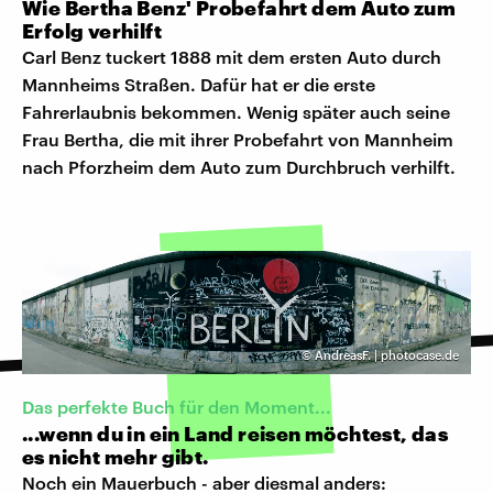
Wie Bertha Benz' Probefahrt dem Auto zum
Erfolg verhilft
Carl Benz tuckert 1888 mit dem ersten Auto durch
Mannheims Straßen. Dafür hat er die erste
Fahrerlaubnis bekommen. Wenig später auch seine
Frau Bertha, die mit ihrer Probefahrt von Mannheim
nach Pforzheim dem Auto zum Durchbruch verhilft.
©
AndreasF. | photocase.de
Das perfekte Buch für den Moment...
...wenn du in ein Land reisen möchtest, das
es nicht mehr gibt.
Noch ein Mauerbuch - aber diesmal anders: