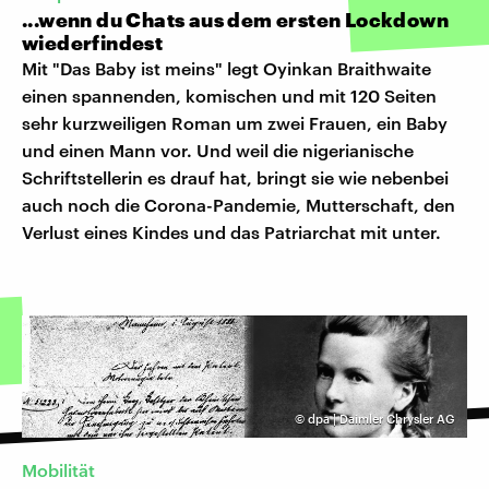
...wenn du Chats aus dem ersten Lockdown
wiederfindest
Mit "Das Baby ist meins" legt Oyinkan Braithwaite
einen spannenden, komischen und mit 120 Seiten
sehr kurzweiligen Roman um zwei Frauen, ein Baby
und einen Mann vor. Und weil die nigerianische
Schriftstellerin es drauf hat, bringt sie wie nebenbei
auch noch die Corona-Pandemie, Mutterschaft, den
Verlust eines Kindes und das Patriarchat mit unter.
©
dpa | Daimler Chrysler AG
Mobilität