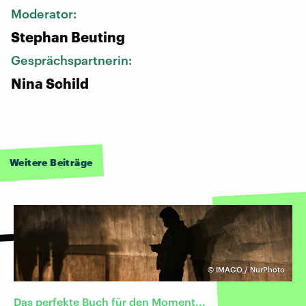
Moderator:
Stephan Beuting
Gesprächspartnerin:
Nina Schild
Weitere Beiträge
©
IMAGO / NurPhoto
Das perfekte Buch für den Moment...