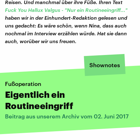
Reisen. Und manchmal über ihre Füße. Ihren Text
Fuck You Hallux Valgus - "Nur ein Routineeingriff..."
haben wir in der Einhundert-Redaktion gelesen und
uns gedacht: Es wäre schön, wenn Nina, dass auch
nochmal im Interview erzählen würde. Hat sie dann
auch, worüber wir uns freuen.
Shownotes
Fußoperation
Eigentlich ein
Routineeingriff
Beitrag aus unserem Archiv vom 02. Juni 2017