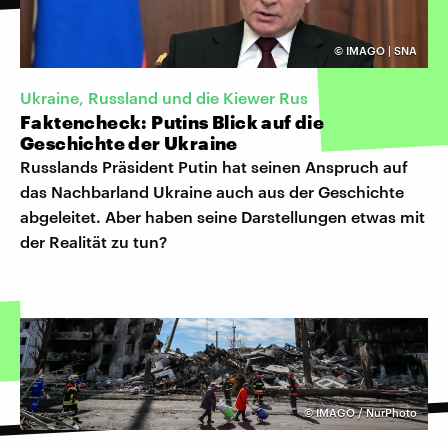
©
IMAGO | SNA
Ukraine, Russland und die Kiewer Rus
Faktencheck: Putins Blick auf die
Geschichte der Ukraine
Russlands Präsident Putin hat seinen Anspruch auf
das Nachbarland Ukraine auch aus der Geschichte
abgeleitet. Aber haben seine Darstellungen etwas mit
der Realität zu tun?
©
IMAGO / NurPhoto