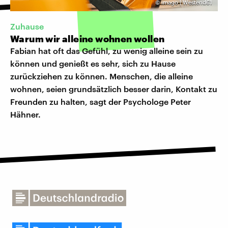
©
imago | Westend61
Zuhause
Warum wir alleine wohnen wollen
Fabian hat oft das Gefühl, zu wenig alleine sein zu
können und genießt es sehr, sich zu Hause
zurückziehen zu können. Menschen, die alleine
wohnen, seien grundsätzlich besser darin, Kontakt zu
Freunden zu halten, sagt der Psychologe Peter
Hähner.