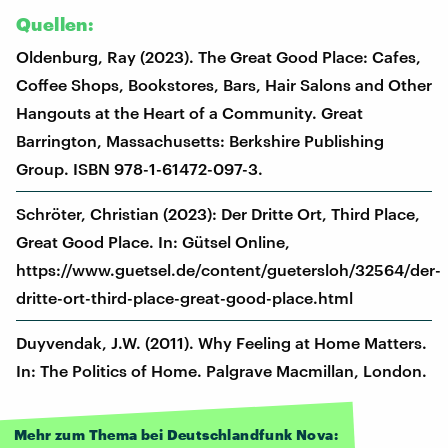
Quellen:
Oldenburg, Ray (2023). The Great Good Place: Cafes,
Coffee Shops, Bookstores, Bars, Hair Salons and Other
Hangouts at the Heart of a Community. Great
Barrington, Massachusetts: Berkshire Publishing
Group. ISBN 978-1-61472-097-3.
Schröter, Christian (2023): Der Dritte Ort, Third Place,
Great Good Place. In: Gütsel Online,
https://www.guetsel.de/content/guetersloh/32564/der-
dritte-ort-third-place-great-good-place.html
Duyvendak, J.W. (2011). Why Feeling at Home Matters.
In: The Politics of Home. Palgrave Macmillan, London.
Mehr zum Thema bei Deutschlandfunk Nova: