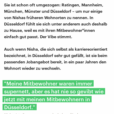
Sie ist schon oft umgezogen: Ratingen, Mannheim,
München, Münster und Düsseldorf – um nur einige
von Nishas früheren Wohnorten zu nennen. In
Düsseldorf fühlt sie sich unter anderem auch deshalb
zu Hause, weil es mit ihren Mitbewohner*innen
einfach gut passt. Der Vibe stimmt.
Auch wenn Nisha, die sich selbst als karriereorientiert
bezeichnet, in Düsseldorf sehr gut gefällt, ist sie beim
passenden Jobangebot bereit, in ein paar Jahren den
Wohnort wieder zu wechseln.
"Meine Mitbewohner waren immer
supernett, aber es hat nie so gevibt wie
jetzt mit meinen Mitbewohnern in
Düsseldorf."