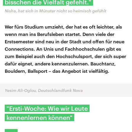
bisschen die Vielfalt gefehlt."
Nisha, hat sich in Münster nicht so heimisch gefühlt
Wer fürs Studium umzieht, der hat es oft leichter, als
wenn man ins Berufsleben startet. Denn viele der
Erstsemester sind neu in der Stadt und offen für neue
Connections. An Unis und Fachhochschulen gibt es
zum Beispiel auch den Hochschulsport, der sich super
dafür eignet, andere kennenzulernen. Bauchtanz,
Bouldern, Ballsport – das Angebot ist vielfältig.
Yesim Ali-Oglou, Deutschlandfunk Nova
"Ersti-Woche: Wie wir Leute
kennenlernen können"