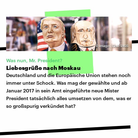
©
Imago | ITAR-TASS
Was nun, Mr. President?
Liebesgrüße nach Moskau
Deutschland und die Europäische Union stehen noch
immer unter Schock. Was mag der gewählte und ab
Januar 2017 in sein Amt eingeführte neue Mister
President tatsächlich alles umsetzen von dem, was er
so großspurig verkündet hat?