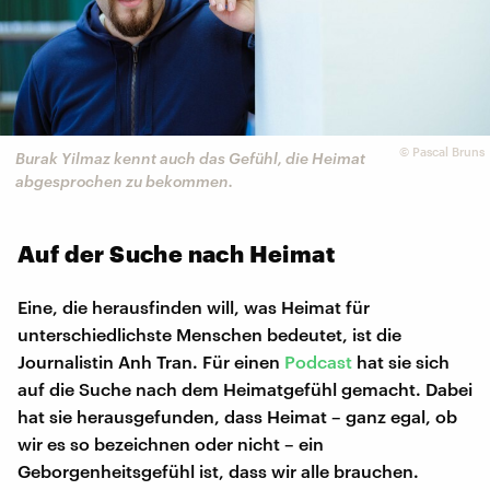
©
Pascal Bruns
Burak Yilmaz kennt auch das Gefühl, die Heimat
abgesprochen zu bekommen.
Auf der Suche nach Heimat
Eine, die herausfinden will, was Heimat für
unterschiedlichste Menschen bedeutet, ist die
Journalistin Anh Tran. Für einen
Podcast
hat sie sich
auf die Suche nach dem Heimatgefühl gemacht. Dabei
hat sie herausgefunden, dass Heimat – ganz egal, ob
wir es so bezeichnen oder nicht – ein
Geborgenheitsgefühl ist, dass wir alle brauchen.