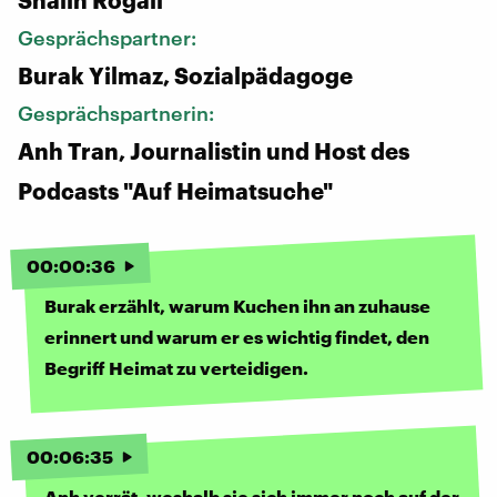
Gesprächspartner:
Burak Yilmaz, Sozialpädagoge
Gesprächspartnerin:
Anh Tran, Journalistin und Host des
Podcasts "Auf Heimatsuche"
00
:
00
:
36
Burak erzählt, warum Kuchen ihn an zuhause
erinnert und warum er es wichtig findet, den
Begriff Heimat zu verteidigen.
00
:
06
:
35
Anh verrät, weshalb sie sich immer noch auf der