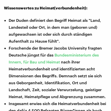
Wissenswertes zu Heimat(verbundenheit):
Der Duden definiert den Begriff Heimat als "Land,
Landesteil oder Ort, in dem man (geboren und)
aufgewachsen ist oder sich durch ständigen
Aufenthalt zu Hause fühlt".
Forschende der Bremer Jacobs University fragten
Deutsche jüngst für das
Bundesministerium des
Innern, für Bau und Heimat
nach ihrer
Heimatverbundenheit und identifizierten acht
Dimensionen des Begriffs. Demnach setzt sie sich
aus Geborgenheit, Identifikation, Ort und
Landschaft, Zeit, sozialer Verwurzelung, geistiger
Heimat, Heimatpflege und Abgrenzung zusammen.
Insgesamt erwies sich die Heimatverbundenheit bei
den dafür 4.500 Befragten Bürger*innen als hoch.