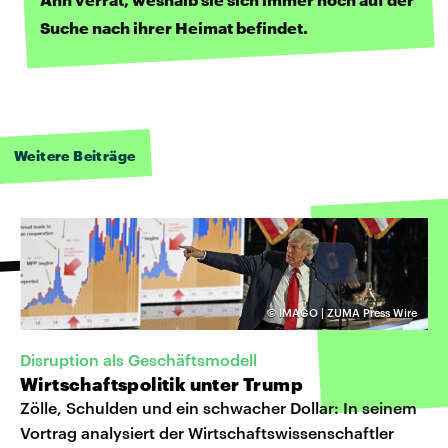
Suche nach ihrer Heimat befindet.
Weitere Beiträge
©
IMAGO | ZUMA Press Wire
Disruption als Geschäftsmodell
Wirtschaftspolitik unter Trump
Zölle, Schulden und ein schwacher Dollar: In seinem
Vortrag analysiert der Wirtschaftswissenschaftler