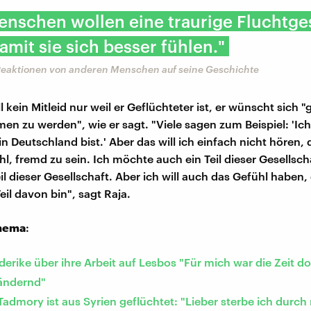
enschen wollen eine traurige Fluchtge
amit sie sich besser fühlen."
 Reaktionen von anderen Menschen auf seine Geschichte
l kein Mitleid nur weil er Geflüchteter ist, er wünscht sich 
 zu werden", wie er sagt. "Viele sagen zum Beispiel: 'Ich 
in Deutschland bist.' Aber das will ich einfach nicht hören,
l, fremd zu sein. Ich möchte auch ein Teil dieser Gesellsch
eil dieser Gesellschaft. Aber ich will auch das Gefühl haben,
Teil davon bin", sagt Raja.
hema
:
ederike über ihre Arbeit auf Lesbos "Für mich war die Zeit do
ändernd"
admory ist aus Syrien geflüchtet: "Lieber sterbe ich durch