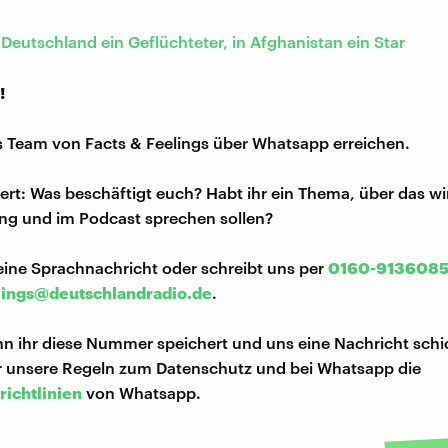
 Deutschland ein Geflüchteter, in Afghanistan ein Star
!
s Team von Facts & Feelings über Whatsapp erreichen.
iert: Was beschäftigt euch? Habt ihr ein Thema, über das w
ng und im Podcast sprechen sollen?
eine Sprachnachricht oder schreibt uns per
0160-913608
lings@deutschlandradio.de
.
n ihr diese Nummer speichert und uns eine Nachricht schi
hr unsere Regeln zum Datenschutz und bei Whatsapp die
richtlinien
von Whatsapp.