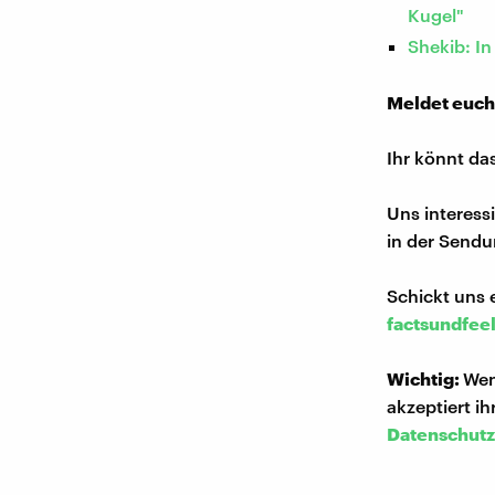
Kugel"
Shekib: In
Meldet euch
Ihr könnt da
Uns interess
in der Sendu
Schickt uns 
factsundfee
Wichtig:
Wen
akzeptiert i
Datenschutz