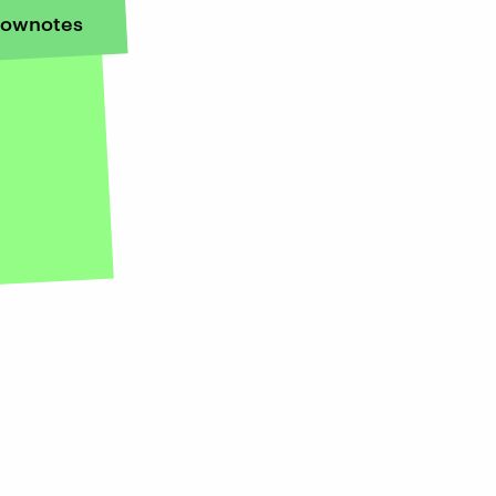
ownotes