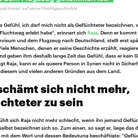
Reaktionen auf seine Fluchtgeschichte
as Gefühl, ich darf mich nicht als Geflüchteter bezeichnen,
 Fluchtweg erlebt habe", erinnert sich
Raja
. Denn er kommt
visum und dem Flugzeug nach Deutschland, stellt erst spä
Viele Menschen, denen er seine Geschichte erzählt, reagier
nd geben ihm deshalb lange Zeit das Gefühl, dass er kein G
agt Raja, kann er als queere Person in Syrien nicht in Sicher
s diesem und vielen anderen Gründen aus dem Land.
schämt sich nicht mehr,
chteter zu sein
ühlt sich Raja nicht mehr schlecht, wenn ihn jemand Geflü
elbst bezeichnet sich so. Zum einen, so sagt er, liege das 
 mit dem Wort und dessen Bedeutung beschäftigte: "Geflü