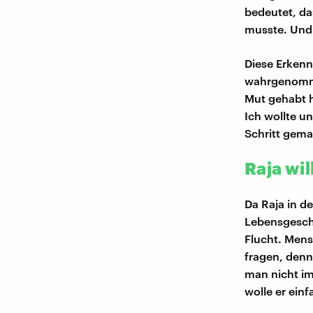
bedeutet, da
musste. Und 
Diese Erkennt
wahrgenommen
Mut gehabt h
Ich wollte u
Schritt gema
Raja wil
Da Raja in d
Lebensgeschi
Flucht. Mens
fragen, denn
man nicht im
wolle er einf