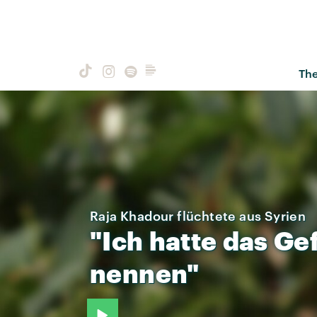
Th
Raja Khadour flüchtete aus Syrien
"Ich
hatte
das
Gef
nennen"