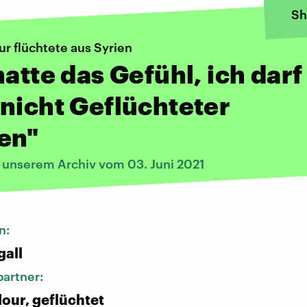
Sh
r flüchtete aus Syrien
hatte das Gefühl, ich darf
nicht Geflüchteter
en"
s unserem Archiv vom 03. Juni 2021
n:
gall
artner:
our, geflüchtet