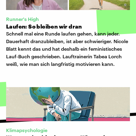
©
Runner's High
Laufen: So bleiben wir dran
Schnell mal eine Runde laufen gehen, kann jeder.
Dauerhaft dranzubleiben, ist aber schwieriger. Nicole
Blatt kennt das und hat deshalb ein feministisches
Lauf-Buch geschrieben. Lauftrainerin Tabea Lorch
weiß, wie man sich langfristig motivieren kann.
©
IMAGO | Ikon Images
Klimapsychologie