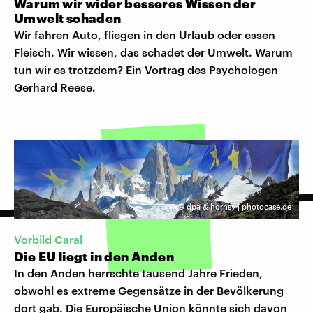
Warum wir wider besseres Wissen der
Umwelt schaden
Wir fahren Auto, fliegen in den Urlaub oder essen
Fleisch. Wir wissen, das schadet der Umwelt. Warum
tun wir es trotzdem? Ein Vortrag des Psychologen
Gerhard Reese.
©
dpa & hornsy | photocase.de
Vorbild Caral
Die EU liegt in den Anden
In den Anden herrschte tausend Jahre Frieden,
obwohl es extreme Gegensätze in der Bevölkerung
dort gab. Die Europäische Union könnte sich davon