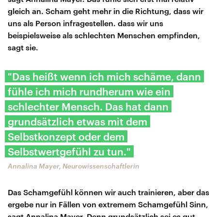
gleich an. Scham geht mehr in die Richtung, dass wir
uns als Person infragestellen. dass wir uns
beispielsweise als schlechten Menschen empfinden,
sagt sie.
"Das heißt wenn ich mich schäme, dann
fühle ich mich rundherum wie ein
schlechter Mensch. Das hat dann
grundsätzlich etwas mit dem
Selbstkonzept oder dem
Selbstwertgefühl zu tun."
Annalina Mayer, Neurowissenschaftlerin
Das Schamgefühl können wir auch trainieren, aber das
ergebe nur in Fällen von extremem Schamgefühl Sinn,
sagt Annalina Mayer. Denn grundsätzlich sei es gut