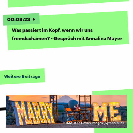
00
:
08
:
23
Was passiert im Kopf, wenn wir uns
fremdschämen? - Gespräch mit Annalina Mayer
Weitere Beiträge
©
IMAGO / Cavan Images (Symbolbild)