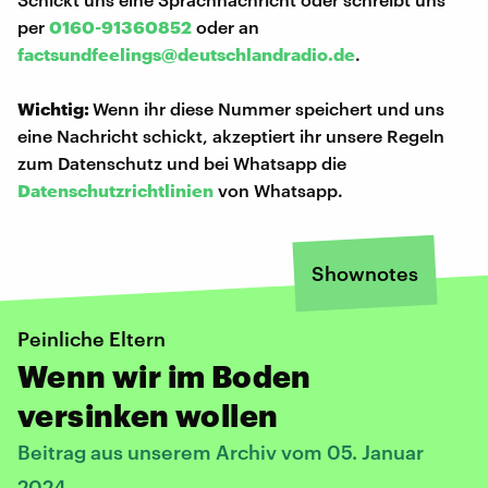
per
0160-91360852
oder an
factsundfeelings@deutschlandradio.de
.
Wichtig:
Wenn ihr diese Nummer speichert und uns
eine Nachricht schickt, akzeptiert ihr unsere Regeln
zum Datenschutz und bei Whatsapp die
Datenschutzrichtlinien
von Whatsapp.
Shownotes
Peinliche Eltern
Wenn wir im Boden
versinken wollen
Beitrag aus unserem Archiv vom 05. Januar
2024