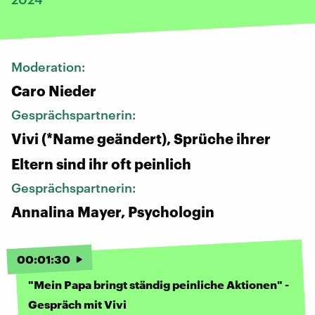
Moderation:
Caro Nieder
Gesprächspartnerin:
Vivi (*Name geändert), Sprüche ihrer
Eltern sind ihr oft peinlich
Gesprächspartnerin:
Annalina Mayer, Psychologin
00
:
01
:
30
"Mein Papa bringt ständig peinliche Aktionen" -
Gespräch mit Vivi