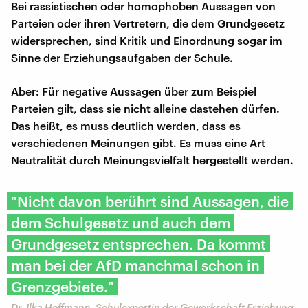
Bei rassistischen oder homophoben Aussagen von
Parteien oder ihren Vertretern, die dem Grundgesetz
widersprechen, sind Kritik und Einordnung sogar im
Sinne der Erziehungsaufgaben der Schule.
Aber: Für negative Aussagen über zum Beispiel
Parteien gilt, dass sie nicht alleine dastehen dürfen.
Das heißt, es muss deutlich werden, dass es
verschiedenen Meinungen gibt. Es muss eine Art
Neutralität durch Meinungsvielfalt hergestellt werden.
"Nicht davon berührt sind Aussagen, die
dem Schulgesetz und auch dem
Grundgesetz entsprechen. Da kommt
man bei der AfD manchmal schon in
Grenzgebiete."
Dr. ​Ilka Hoffmann, Schulexpertin der Gewerkschaft Erziehung