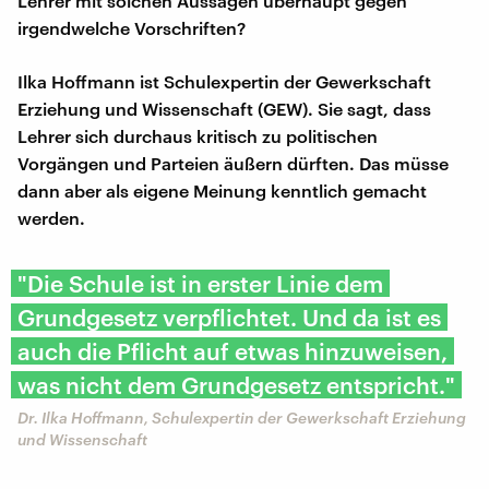
Lehrer mit solchen Aussagen überhaupt gegen
irgendwelche Vorschriften?
Ilka Hoffmann ist Schulexpertin der Gewerkschaft
Erziehung und Wissenschaft (GEW). Sie sagt, dass
Lehrer sich durchaus kritisch zu politischen
Vorgängen und Parteien äußern dürften. Das müsse
dann aber als eigene Meinung kenntlich gemacht
werden.
"Die Schule ist in erster Linie dem
Grundgesetz verpflichtet. Und da ist es
auch die Pflicht auf etwas hinzuweisen,
was nicht dem Grundgesetz entspricht."
Dr. ​Ilka Hoffmann, Schulexpertin der Gewerkschaft Erziehung
und Wissenschaft