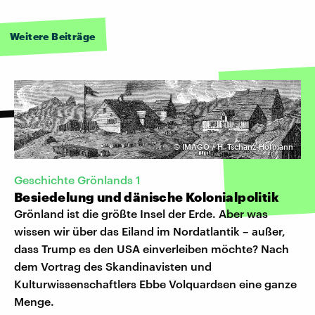
Weitere Beiträge
©
IMAGO / H. Tschanz-Hofmann
Geschichte Grönlands 1
Besiedelung und dänische Kolonialpolitik
Grönland ist die größte Insel der Erde. Aber was
wissen wir über das Eiland im Nordatlantik – außer,
dass Trump es den USA einverleiben möchte? Nach
dem Vortrag des Skandinavisten und
Kulturwissenschaftlers Ebbe Volquardsen eine ganze
Menge.