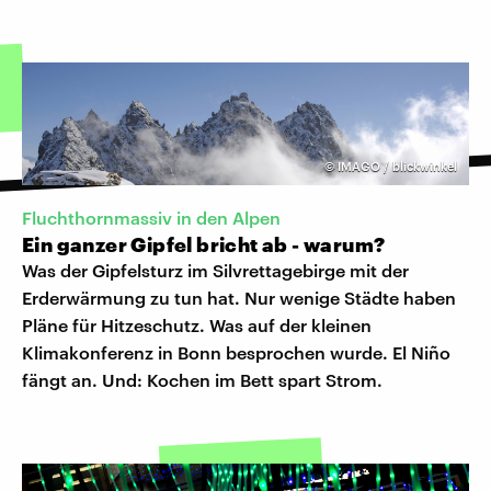
©
IMAGO / blickwinkel
Fluchthornmassiv in den Alpen
Ein ganzer Gipfel bricht ab - warum?
Was der Gipfelsturz im Silvrettagebirge mit der
Erderwärmung zu tun hat. Nur wenige Städte haben
Pläne für Hitzeschutz. Was auf der kleinen
Klimakonferenz in Bonn besprochen wurde. El Niño
fängt an. Und: Kochen im Bett spart Strom.